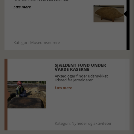
Læs mere
Kategori: Museumsnumre
SJÆLDENT FUND UNDER
VARDE KASERNE
Arkæologer finder udsmykket
ildsted fra jernalderen
Læs mere
Kategori: Nyheder og aktiviteter