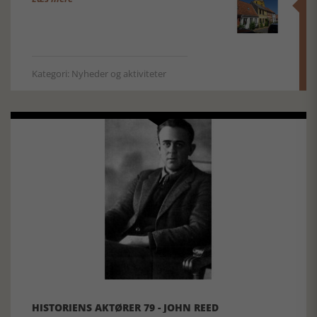
Kategori: Nyheder og aktiviteter
HISTORIENS AKTØRER 79 - JOHN REED