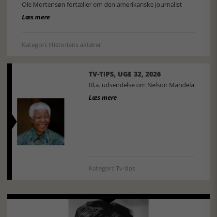
Ole Mortensøn fortæller om den amerikanske journalist
Læs mere
Kategori: Historiens aktører
TV-TIPS, UGE 32, 2026
Bl.a. udsendelse om Nelson Mandela
Læs mere
Kategori: Tv-tips