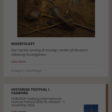
MOSEFOLKET
Den største samling af moselig i verden på Museum
Silkeborg Hovedgården
Læs mere
Kategori: Udstillinger
HISTORISK FESTIVAL I
FAABORG
FOBURGH Faaborg Internationale
Historie Festival 2026 30. oktober - 1.
november 2026
Læs mere