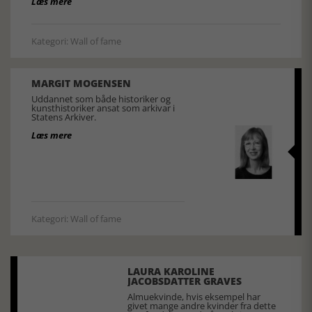
Læs mere
Kategori: Wall of fame
MARGIT MOGENSEN
Uddannet som både historiker og
kunsthistoriker ansat som arkivar i
Statens Arkiver.
Læs mere
Kategori: Wall of fame
LAURA KAROLINE
JACOBSDATTER GRAVES
Almuekvinde, hvis eksempel har
givet mange andre kvinder fra dette