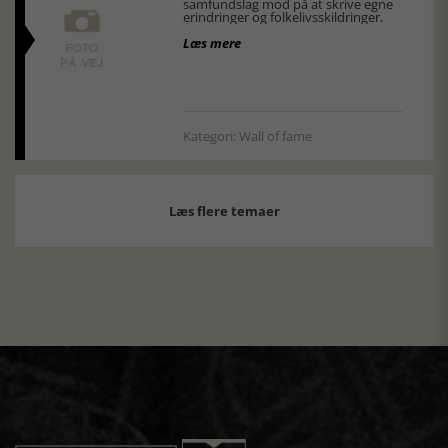
samfundslag mod på at skrive egne
erindringer og folkelivsskildringer.
Læs mere
Kategori: Wall of fame
Læs flere temaer