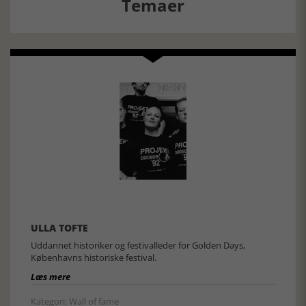
Temaer
ULLA TOFTE
Uddannet historiker og festivalleder for Golden Days,
Københavns historiske festival.
Læs mere
Kategori: Wall of fame