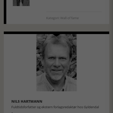
Kategori: Wall of fame
NILS HARTMANN
Fuldtidsforfatter og ekstern forlagsredaktør hos Gyldendal