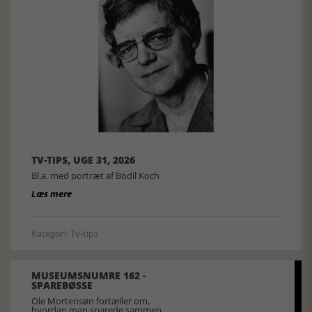
TV-TIPS, UGE 31, 2026
Bl.a. med portræt af Bodil Koch
Læs mere
Kategori: Tv-tips
MUSEUMSNUMRE 162 -
SPAREBØSSE
Ole Mortensøn fortæller om,
hvordan man sparede sammen