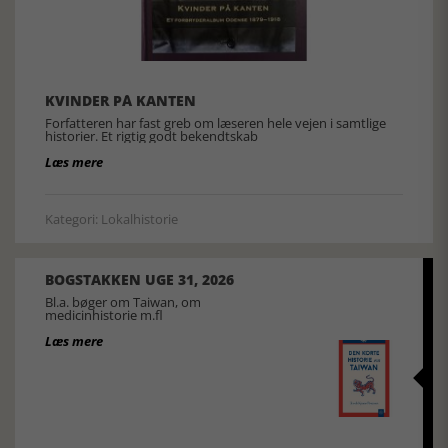
KVINDER PÅ KANTEN
Forfatteren har fast greb om læseren hele vejen i samtlige
historier. Et rigtig godt bekendtskab
Læs mere
Kategori: Lokalhistorie
BOGSTAKKEN UGE 31, 2026
Bl.a. bøger om Taiwan, om
medicinhistorie m.fl
Læs mere