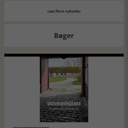
Læs flere nyheder
Bøger