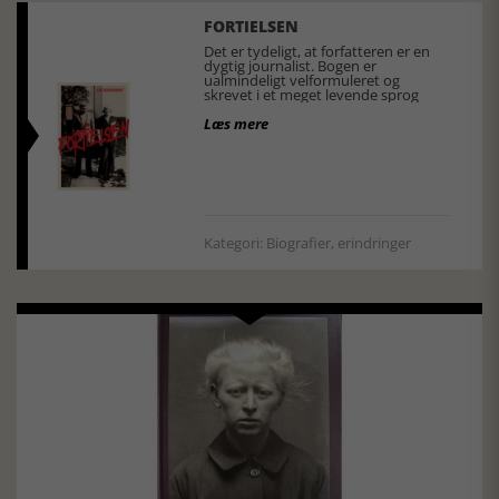
FORTIELSEN
Det er tydeligt, at forfatteren er en
dygtig journalist. Bogen er
ualmindeligt velformuleret og
skrevet i et meget levende sprog
Læs mere
Kategori: Biografier, erindringer