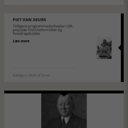
PIET VAN DEURS
Tidligere programmedarbejder i DR,
populær historieformidler og
foredragsholder
Læs mere
Kategori: Wall of fame