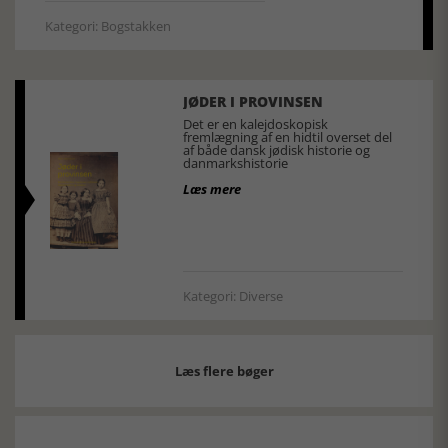
Kategori: Bogstakken
JØDER I PROVINSEN
Det er en kalejdoskopisk
fremlægning af en hidtil overset del
af både dansk jødisk historie og
danmarkshistorie
Læs mere
Kategori: Diverse
Læs flere bøger