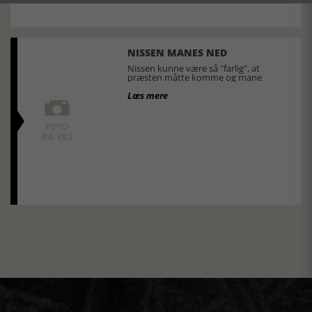
NISSEN MANES NED
Nissen kunne være så "farlig", at
præsten måtte komme og mane
Læs mere