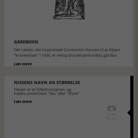
GÅRDBOEN
Det væsen, der inspirerede Constantin Hansen til at klippe
"kravlenisser" i 1836, er netop bondesamfundets gårdbo.
Læs mere
NISSENS NAVN OG STØRRELSE
Nissen er et folketrosvæsen, og
kaldes undertiden "Nis" eller "Nisse"
Læs mere