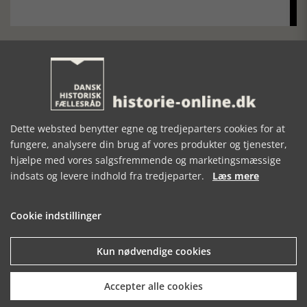
Dette websted benytter egne og tredjeparters cookies for at
fungere, analysere din brug af vores produkter og tjenester,
hjælpe med vores salgsfremmende og marketingsmæssige
indsats og levere indhold fra tredjeparter.
Læs mere
Cookie indstillinger
HEKSENS NISSE
Kun nødvendige cookies
Nisseagtige væsner fandtes sandsynligvis også i førkristen
tid, og er "flyttet med" efter kristendommens indførelse
Læs mere
Accepter alle cookies