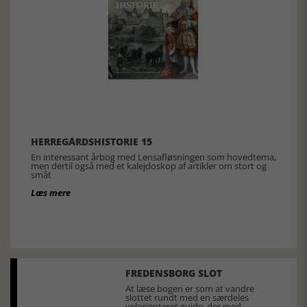
HERREGÅRDSHISTORIE 15
En interessant årbog med Lensafløsningen som hovedtema,
men dertil også med et kalejdoskop af artikler om stort og
småt
Læs mere
FREDENSBORG SLOT
At læse bogen er som at vandre
slottet rundt med en særdeles
velorienteret guide, der med