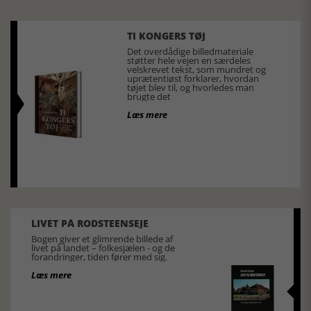
TI KONGERS TØJ
Det overdådige billedmateriale
støtter hele vejen en særdeles
velskrevet tekst, som mundret og
uprætentiøst forklarer, hvordan
tøjet blev til, og hvorledes man
brugte det
Læs mere
LIVET PÅ RODSTEENSEJE
Bogen giver et glimrende billede af
livet på landet – folkesjælen - og de
forandringer, tiden fører med sig.
Læs mere