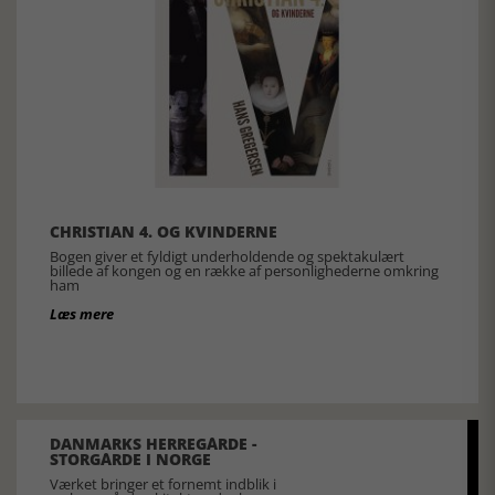
CHRISTIAN 4. OG KVINDERNE
Bogen giver et fyldigt underholdende og spektakulært
billede af kongen og en række af personlighederne omkring
ham
Læs mere
DANMARKS HERREGÅRDE -
STORGÅRDE I NORGE
Værket bringer et fornemt indblik i