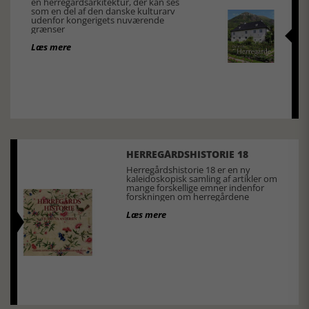
en herregårdsarkitektur, der kan ses
som en del af den danske kulturarv
udenfor kongerigets nuværende
grænser
Læs mere
HERREGÅRDSHISTORIE 18
Herregårdshistorie 18 er en ny
kaleidoskopisk samling af artikler om
mange forskellige emner indenfor
forskningen om herregårdene
Læs mere