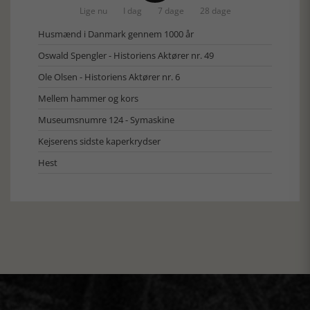
Lige nu
I dag
7 dage
28 dage
Husmænd i Danmark gennem 1000 år
Oswald Spengler - Historiens Aktører nr. 49
Ole Olsen - Historiens Aktører nr. 6
Mellem hammer og kors
Museumsnumre 124 - Symaskine
Kejserens sidste kaperkrydser
Hest