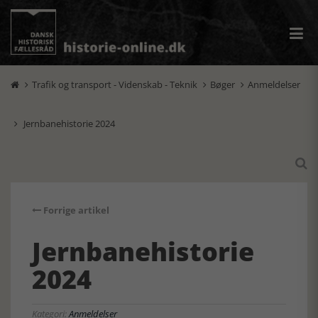
Trafik og transport - Videnskab - Teknik
Bøger
Anmeldelser



Jernbanehistorie 2024


Forrige artikel
Jernbanehistorie
2024
Kategori:
Anmeldelser