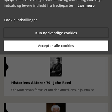
indsats og levere indhold fra tredjeparter.
Læs mere
Cookie indstillinger
Historisk festival i Faaborg
Kun nødvendige cookies
FOBURGH Faaborg Internationale Historie Festival 2026 30.
oktober - 1. november 2026
Accepter alle cookies
Historiens Aktører 79 - John Reed
Ole Mortensøn fortæller om den amerikanske journalist