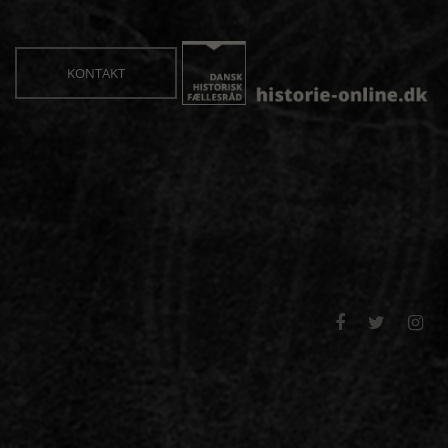
KONTAKT


