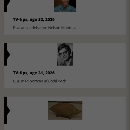
TV-tips, uge 32, 2026
Bl.a. udsendelse om Nelson Mandela
TV-tips, uge 31, 2026
Bl.a. med portræt af Bodil Koch