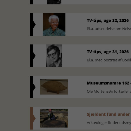
TV-tips, uge 32, 2026
Bl.a. udsendelse om Nel
TV-tips, uge 31, 2026
Bl.a. med portræt af Bodi
Museumsnumre 162 -
Ole Mortensøn fortælle
Sjældent fund under
Arkæologer finder udsmyk