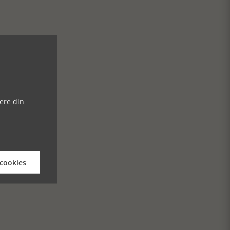
ere din
 cookies