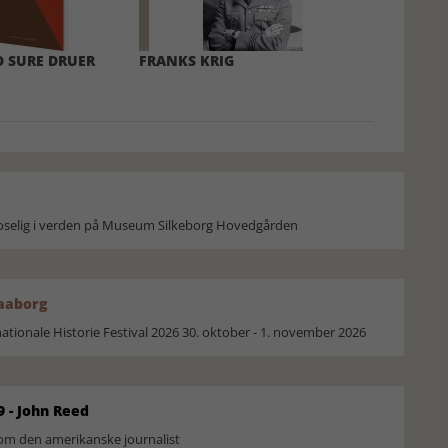
 SURE DRUER
FRANKS KRIG
moselig i verden på Museum Silkeborg Hovedgården
Faaborg
ionale Historie Festival 2026 30. oktober - 1. november 2026
9 - John Reed
om den amerikanske journalist