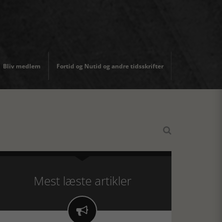
Bliv medlem
Fortid og Nutid og andre tidsskrifter

Mest læste artikler
