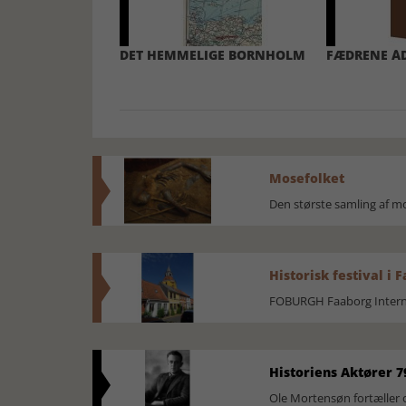
DET HEMMELIGE BORNHOLM
FÆDRENE ÅD
Mosefolket
Den største samling af 
Historisk festival i 
FOBURGH Faaborg Internat
Historiens Aktører 7
Ole Mortensøn fortæller 