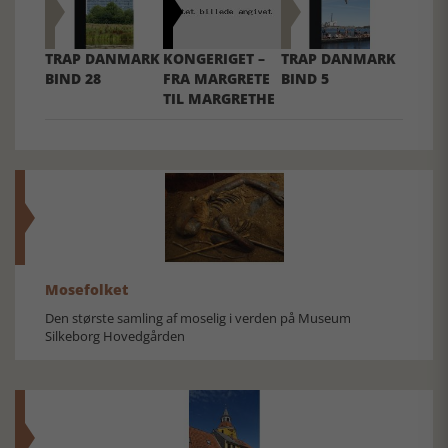
TRAP DANMARK
KONGERIGET –
TRAP DANMARK
BIND 28
FRA MARGRETE
BIND 5
TIL MARGRETHE
Mosefolket
Den største samling af moselig i verden på Museum
Silkeborg Hovedgården