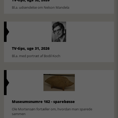
Bl.a. udsendelse om Nelson Mandela
TV-tips, uge 31, 2026
Bl.a. med portræt af Bodil Koch
Museumsnumre 162 - sparebøsse
Ole Mortensøn fortæller om, hvordan man sparede
sammen