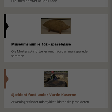
Bl.a. med portræt af Bodil Koch
Museumsnumre 162 - sparebøsse
Ole Mortensøn fortæller om, hvordan man sparede
sammen
Sjældent fund under Varde Kaserne
Arkæologer finder udsmykket ildsted fra jernalderen