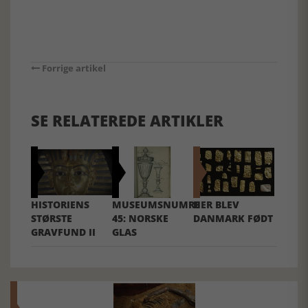
Forrige artikel
SE RELATEREDE ARTIKLER
HISTORIENS
MUSEUMSNUMRE
HER BLEV
STØRSTE
45: NORSKE
DANMARK FØDT
GRAVFUND II
GLAS