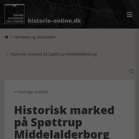
Nyheder og aktiviteter

Historisk marked på Spøttrup Middelalderborg


Forrige artikel
Historisk marked
på Spøttrup
Middelalderborg