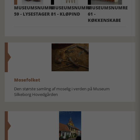
MUSEUMSNUMRE
MUSEUMSNUMRE
MUSEUMSNUMRE
59 - LYSESTAGER
81 - KLØPIND
61 -
KØKKENSKABE
Mosefolket
Den største samling af moselig i verden på Museum
Silkeborg Hovedgården