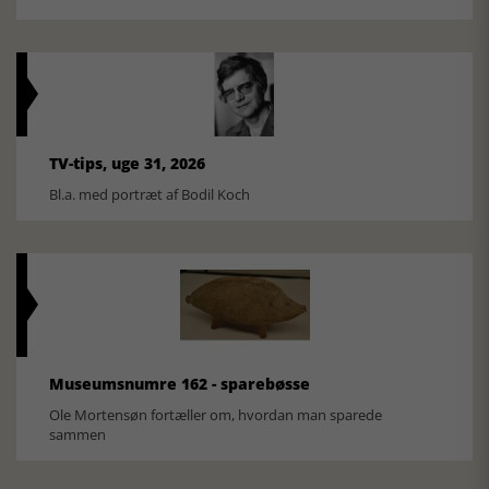
TV-tips, uge 31, 2026
Bl.a. med portræt af Bodil Koch
Museumsnumre 162 - sparebøsse
Ole Mortensøn fortæller om, hvordan man sparede
sammen