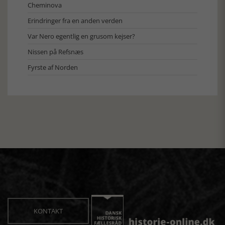
Cheminova
Erindringer fra en anden verden
Var Nero egentlig en grusom kejser?
Nissen på Refsnæs
Fyrste af Norden
KONTAKT