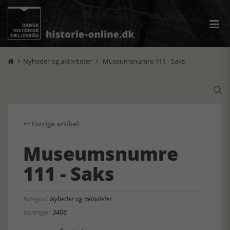
Nyheder og aktiviteter
Museumsnumre 111 - Saks



Forrige artikel
Museumsnumre
111 - Saks
Kategori:
Nyheder og aktiviteter
Visninger:
3406