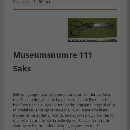
Del artikel:



Museumsnumre 111
Saks
Selv om geografikundskaber er på retur, kender de fleste
nok Sakskøbing, den lille by på Nordlolland. Byen har i sit
byvåben to sakse, og navnet Sakskøbing går tilbage til tidlig
middelalder, er brugt første gang i 1240. Navneforskere
mener, at forleddet er mandsnavnet Sakse, og vi kender jo
navnet fra vores første krønikeskriver Sakse eller på latin
Saxo. Men hvordan det nu hænger sammen med