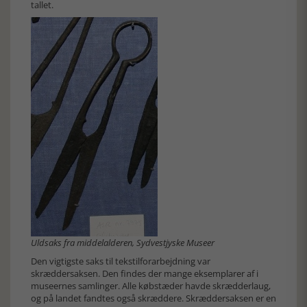
tallet.
Uldsaks fra middelalderen, Sydvestjyske Museer
Den vigtigste saks til tekstilforarbejdning var
skræddersaksen. Den findes der mange eksemplarer af i
museernes samlinger. Alle købstæder havde skrædderlaug,
og på landet fandtes også skræddere. Skræddersaksen er en