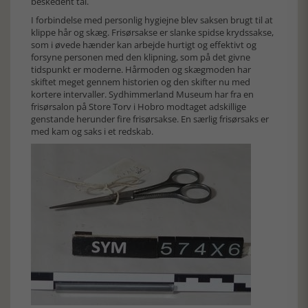
beskedent tal.
I forbindelse med personlig hygiejne blev saksen brugt til at
klippe hår og skæg. Frisørsakse er slanke spidse krydssakse,
som i øvede hænder kan arbejde hurtigt og effektivt og
forsyne personen med den klipning, som på det givne
tidspunkt er moderne. Hårmoden og skægmoden har
skiftet meget gennem historien og den skifter nu med
kortere intervaller. Sydhimmerland Museum har fra en
frisørsalon på Store Torv i Hobro modtaget adskillige
genstande herunder fire frisørsakse. En særlig frisørsaks er
med kam og saks i et redskab.