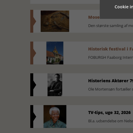
Cookie in
Mosefolket
Den største samling af 
Historisk festival i 
FOBURGH Faaborg Internat
Historiens Aktører 7
Ole Mortensøn fortæller 
TV-tips, uge 32, 2026
Bl.a. udsendelse om Nel