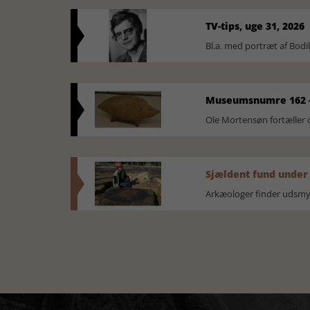
TV-tips, uge 31, 2026
Bl.a. med portræt af Bodi
Museumsnumre 162 -
Ole Mortensøn fortælle
Sjældent fund under
Arkæologer finder udsmyk