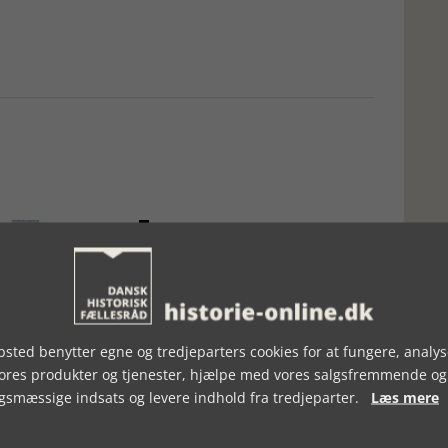
sted benytter egne og tredjeparters cookies for at fungere, analys
UDEKJOLER GENNEM
FOLKET TIL BRYLLUP
vores produkter og tjenester, hjælpe med vores salgsfremmende og
gsmæssige indsats og levere indhold fra tredjeparter.
Læs mere