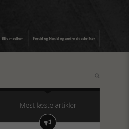
Bliv medlem
Fortid og Nutid og andre tidsskrifter

Mest læste artikler
