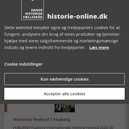
Dette websted benytter egne og tredjeparters cookies for at
fungere, analysere din brug af vores produkter og tjenester,
hjælpe med vores salgsfremmende og marketingsmæssige
indsats og levere indhold fra tredjeparter.
Læs mere
Mosefolket
Cookie indstillinger
Den største samling af moselig i verden på Museum
Silkeborg Hovedgården
Kun nødvendige cookies
Accepter alle cookies
Historisk festival i Faaborg
FOBURGH Faaborg Internationale Historie Festival 2026 30.