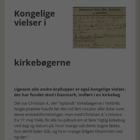
Kongelige
vielser i
kirkebøgerne
Ligesom alle andre bryllupper er også kongelige vielser,
der har fundet sted i Danmark, indført i en kirkebog
Det var Christian 4., der "opfandt" kirkebøgerne i 1645/46.
Nogle præster havde før den tid ført notater eller lister over
deres embedsforretninger, men med Christian 4.´s missive
fra 17. maj 1646, fik alle nu påbud om at føre "rigtig kirkebog
ved dag og datum på, hvor mange udi deres sogne fødes,
hvo dertil fader står, og hvor mange årligen tilsammen vies
og dør."