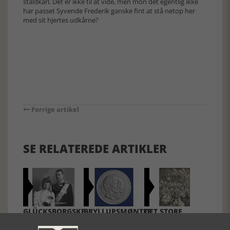
staldkarl. Det er ikke til at vide, men mon det egentlig ikke
har passet Syvende Frederik ganske fint at stå netop her
med sit hjertes udkårne?
Forrige artikel
SE RELATEREDE ARTIKLER
GLÜCKSBORGSKE
BRYLLUPSMØNTER
DET STORE
BILAGER