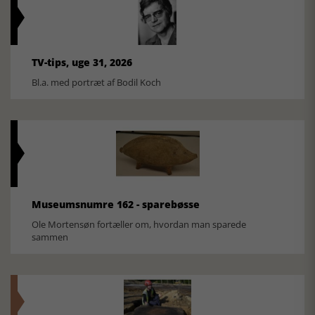
TV-tips, uge 31, 2026
Bl.a. med portræt af Bodil Koch
Museumsnumre 162 - sparebøsse
Ole Mortensøn fortæller om, hvordan man sparede
sammen