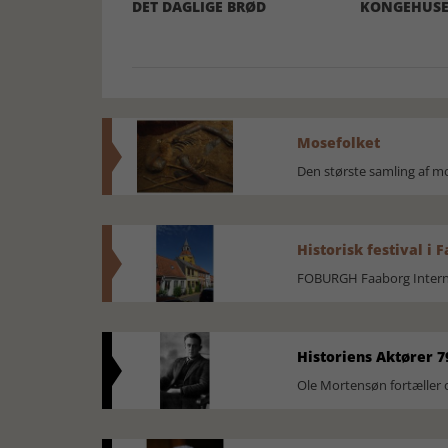
DET DAGLIGE BRØD
KONGEHUSE
Mosefolket
Den største samling af 
Historisk festival i 
FOBURGH Faaborg Internat
Historiens Aktører 7
Ole Mortensøn fortæller 