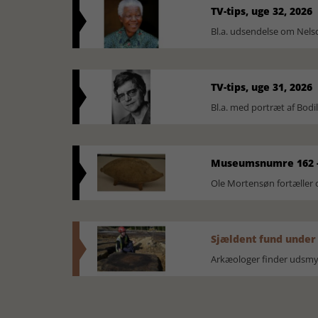
TV-tips, uge 32, 2026
Bl.a. udsendelse om Nel
TV-tips, uge 31, 2026
Bl.a. med portræt af Bodi
Museumsnumre 162 -
Ole Mortensøn fortælle
Sjældent fund under
Arkæologer finder udsmyk