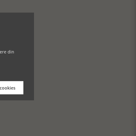
ere din
 cookies