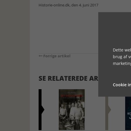
Historie-online.dk, den 4. juni 2017
Dette web
Forrige artikel
brug af 
marketin
SE RELATEREDE ARTIKLER
Cookie in