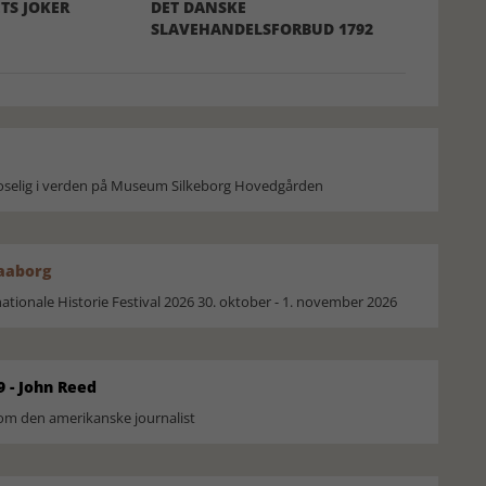
TS JOKER
DET DANSKE
SLAVEHANDELSFORBUD 1792
moselig i verden på Museum Silkeborg Hovedgården
Faaborg
ionale Historie Festival 2026 30. oktober - 1. november 2026
9 - John Reed
om den amerikanske journalist