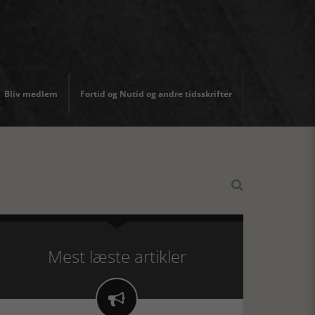
Bliv medlem
Fortid og Nutid og andre tidsskrifter

Mest læste artikler
