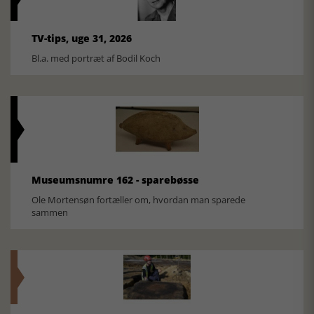
TV-tips, uge 31, 2026
Bl.a. med portræt af Bodil Koch
Museumsnumre 162 - sparebøsse
Ole Mortensøn fortæller om, hvordan man sparede
sammen