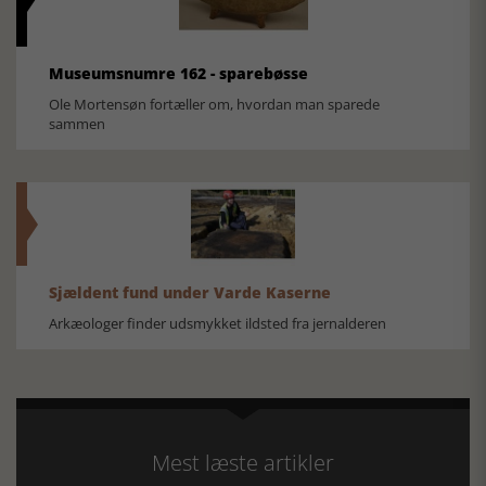
Museumsnumre 162 - sparebøsse
Ole Mortensøn fortæller om, hvordan man sparede
sammen
Sjældent fund under Varde Kaserne
Arkæologer finder udsmykket ildsted fra jernalderen
Mest læste artikler