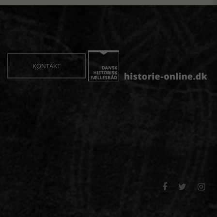
KONTAKT


