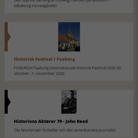
Den største samling af moselig i verden på Museum
Silkeborg Hovedgården
Historisk festival i Faaborg
FOBURGH Faaborg Internationale Historie Festival 2026 30.
oktober - 1. november 2026
Historiens Aktører 79 - John Reed
Ole Mortensøn fortæller om den amerikanske journalist