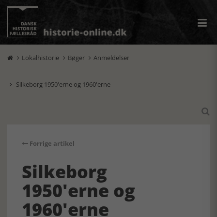
Lokalhistorie
Bøger
Anmeldelser



Silkeborg 1950'erne og 1960'erne


Forrige artikel
Silkeborg
1950'erne og
1960'erne