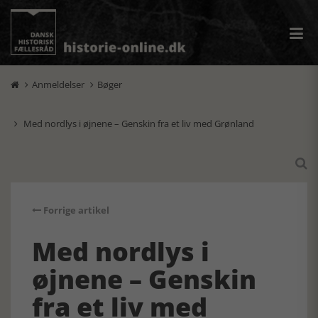
Anmeldelser
Bøger


Med nordlys i øjnene – Genskin fra et liv med Grønland


Forrige artikel
Med nordlys i
øjnene – Genskin
fra et liv med