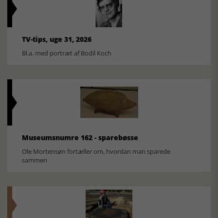
TV-tips, uge 31, 2026
Bl.a. med portræt af Bodil Koch
Museumsnumre 162 - sparebøsse
Ole Mortensøn fortæller om, hvordan man sparede
sammen