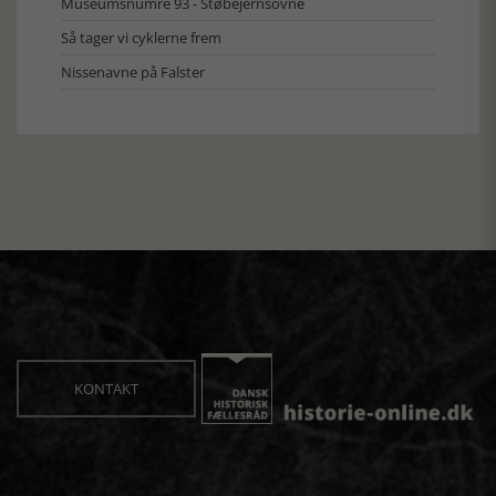
Museumsnumre 93 - Støbejernsovne
Så tager vi cyklerne frem
Nissenavne på Falster
KONTAKT