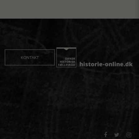
KONTAKT


