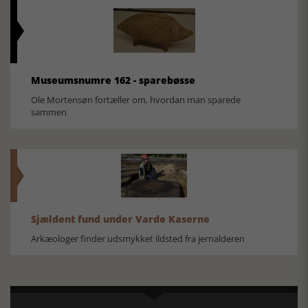
Museumsnumre 162 - sparebøsse
Ole Mortensøn fortæller om, hvordan man sparede
sammen
Sjældent fund under Varde Kaserne
Arkæologer finder udsmykket ildsted fra jernalderen