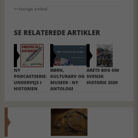
Forrige artikel
SE RELATEREDE ARTIKLER
NY
BØRN,
ÅRETS BOG OM
PODCASTSERIE:
KULTURARV OG
SVENSK
UNDERVEJS I
MUSEER - NY
HISTORIE 2020
HISTORIEN
ANTOLOGI