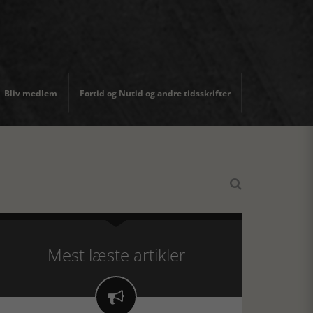
Bliv medlem
Fortid og Nutid og andre tidsskrifter

Mest læste artikler
