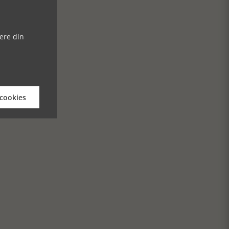
ere din
 cookies