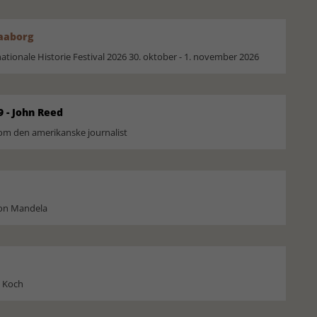
Faaborg
ionale Historie Festival 2026 30. oktober - 1. november 2026
9 - John Reed
om den amerikanske journalist
son Mandela
l Koch