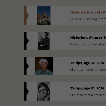
Historisk festival i 
FOBURGH Faaborg Internat
Historiens Aktører 7
Ole Mortensøn fortæller 
TV-tips, uge 32, 2026
Bl.a. udsendelse om Nel
TV-tips, uge 31, 2026
Bl.a. med portræt af Bodi