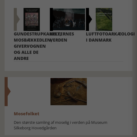
GUNDESTRUPKARRET,
KELTERNES
LUFTFOTOARKÆOLOGI
MOSBÆKKEDLEN,
VERDEN
I DANMARK
GIVERVOGNEN
OG ALLE DE
ANDRE
Mosefolket
Den største samling af moselig i verden på Museum
Silkeborg Hovedgården