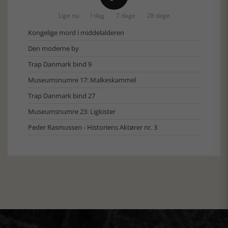
Lige nu
I dag
7 dage
28 dage
Kongelige mord i middelalderen
Den moderne by
Trap Danmark bind 9
Museumsnumre 17: Malkeskammel
Trap Danmark bind 27
Museumsnumre 23: Ligkister
Peder Rasmussen - Historiens Aktører nr. 3