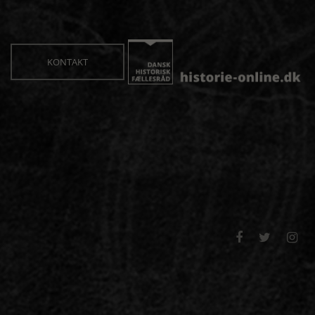
KONTAKT


