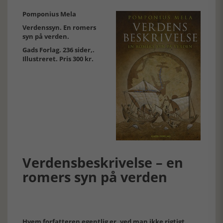
Pomponius Mela
Verdenssyn. En romers
syn på verden.
Gads Forlag. 236 sider,.
Illustreret. Pris 300 kr.
Verdensbeskrivelse – en
romers syn på verden
Hvem forfatteren egentlig er, ved man ikke rigtigt.