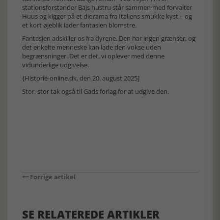
stationsforstander Bajs hustru står sammen med forvalter
Huus og kigger på et diorama fra Italiens smukke kyst – og
et kort øjeblik lader fantasien blomstre.
Fantasien adskiller os fra dyrene. Den har ingen grænser, og
det enkelte menneske kan lade den vokse uden
begrænsninger. Det er det, vi oplever med denne
vidunderlige udgivelse.
{Historie-online.dk, den 20. august 2025]
Stor, stor tak også til Gads forlag for at udgive den.
Forrige artikel
SE RELATEREDE ARTIKLER