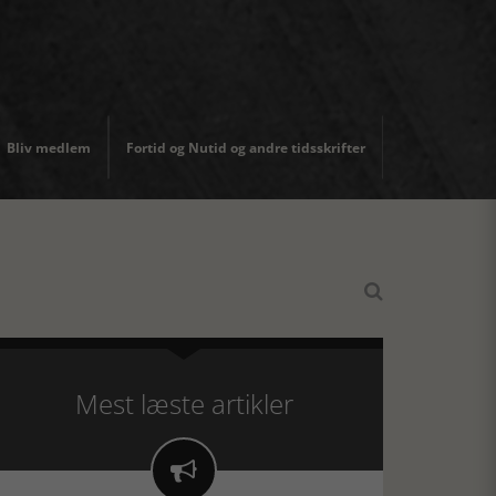
Bliv medlem
Fortid og Nutid og andre tidsskrifter

Mest læste artikler
