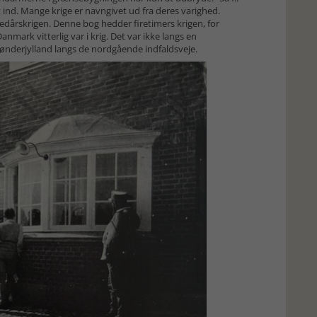
t ind. Mange krige er navngivet ud fra deres varighed.
dårskrigen. Denne bog hedder firetimers krigen, for
mark vitterlig var i krig. Det var ikke langs en
nderjylland langs de nordgående indfaldsveje.