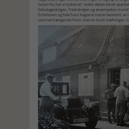
Satan! Nu har vi tyskerne”, inden døren bliver sparke
Seksdageskrigen, Treårskrigen og eksempelvis Hundre
forfatteren og hele hans bagland mener bestemt, at Dan
sammenhængende front, men et dusin træfninger i Sø