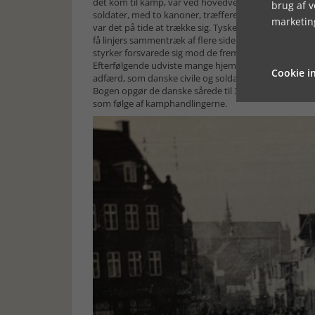
det kom til kamp, var ved hovedvej 10 knap ni kilome
brug af 
soldater, med to kanoner, træffere ind på halvdelen a
marketin
var det på tide at trække sig. Tyskerne beskød tilbag
få linjers sammentræk af flere sider i bogen. Nogenl
styrker forsvarede sig mod de fremrykkende tyske. 
Efterfølgende udviste mange hjemmetyskere i området
Cookie in
adfærd, som danske civile og soldater fandt stødend
Bogen opgør de danske sårede til 38. Der var også fle
som følge af kamphandlingerne.