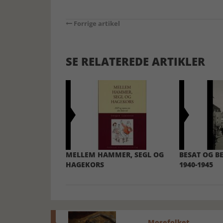
Forrige artikel
SE RELATEREDE ARTIKLER
MELLEM HAMMER, SEGL OG
BESAT OG B
HAGEKORS
1940-1945
Mosefolket