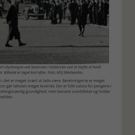
port skydningen ved kasernen i Haderslev ved at hæfte et hvidt
Billedet er taget kort efter. Foto: MSJ Mediearkiv.
, det er meget svært at lade være. Beretningerne er meget
m gør teksten meget levende. Der er fuld valuta for pengene i
ndringsværdig grundighed, men bevarer overblikket og holder
befales.