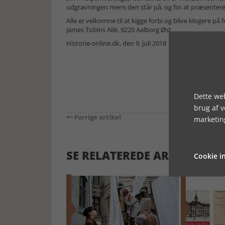
udgravningen mens den står på, og for at præsente
Alle er velkomne til at kigge forbi og blive klogere p
James Tobins Allé, 9220 Aalborg Øst.
Historie-online.dk, den 9. juli 2018
Dette web
brug af 
Forrige artikel
marketin
SE RELATEREDE ARTIKLER
Cookie in