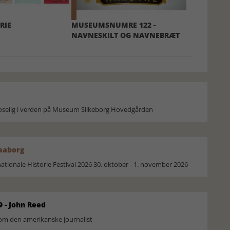
RIE
MUSEUMSNUMRE 122 -
NAVNESKILT OG NAVNEBRÆT
moselig i verden på Museum Silkeborg Hovedgården
Faaborg
ionale Historie Festival 2026 30. oktober - 1. november 2026
9 - John Reed
om den amerikanske journalist