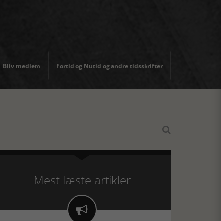
Bliv medlem
Fortid og Nutid og andre tidsskrifter

Mest læste artikler
