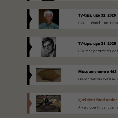
TV-tips, uge 32, 2026
Bl.a. udsendelse om Nel
TV-tips, uge 31, 2026
Bl.a. med portræt af Bodi
Museumsnumre 162 -
Ole Mortensøn fortælle
Sjældent fund under
Arkæologer finder udsmyk