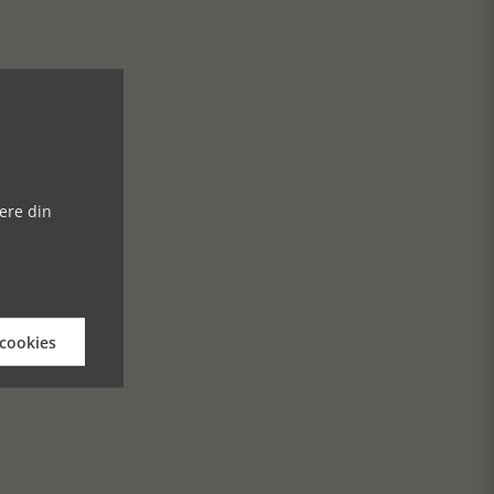
ere din
 cookies