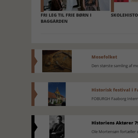
FRI LEG TIL FRIE BØRN I
SKOLEHISTO
BAGGÅRDEN
Mosefolket
Den største samling af 
Historisk festival i 
FOBURGH Faaborg Internat
Historiens Aktører 7
Ole Mortensøn fortæller 