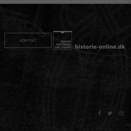
KONTAKT


