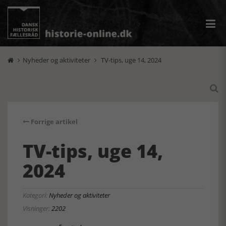
Nyheder og aktiviteter
TV-tips, uge 14, 2024



Forrige artikel
TV-tips, uge 14,
2024
Kategori:
Nyheder og aktiviteter
Visninger:
2202