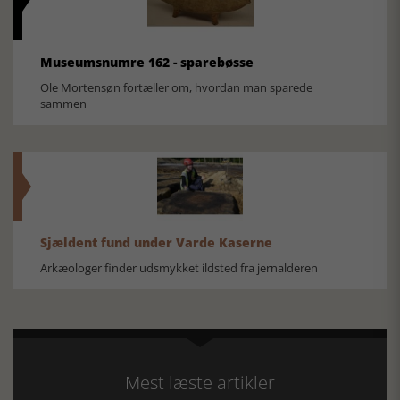
Museumsnumre 162 - sparebøsse
Ole Mortensøn fortæller om, hvordan man sparede
sammen
Sjældent fund under Varde Kaserne
Arkæologer finder udsmykket ildsted fra jernalderen
Mest læste artikler