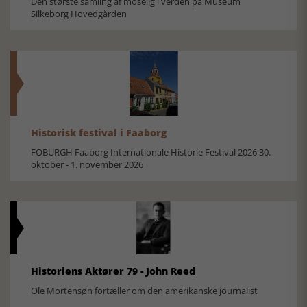
Den største samling af moselig i verden på Museum
Silkeborg Hovedgården
Historisk festival i Faaborg
FOBURGH Faaborg Internationale Historie Festival 2026 30.
oktober - 1. november 2026
Historiens Aktører 79 - John Reed
Ole Mortensøn fortæller om den amerikanske journalist