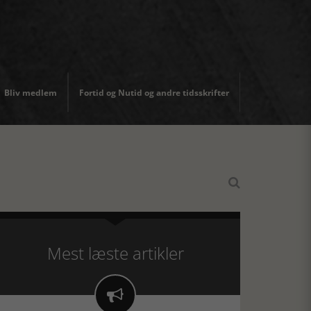
Bliv medlem
Fortid og Nutid og andre tidsskrifter

Mest læste artikler
