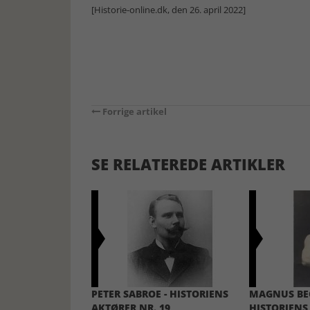
[Historie-online.dk, den 26. april 2022]
Forrige artikel
SE RELATEREDE ARTIKLER
PETER SABROE - HISTORIENS
MAGNUS BEC
AKTØRER NR. 19
HISTORIENS