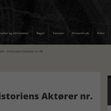
eder og aktiviteter
Bøger
Temaer
HistorieLab
Arkiv
hi - Historiens Aktører nr. 68
istoriens Aktører nr.