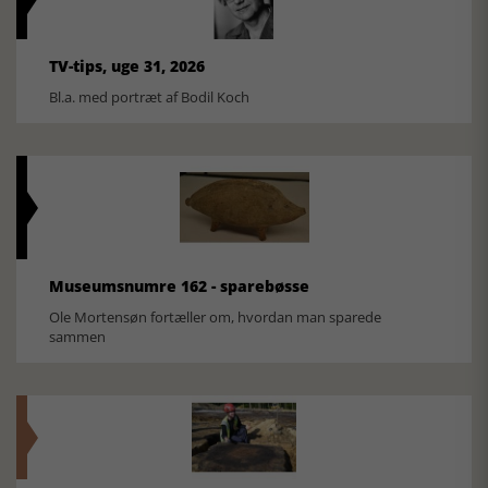
TV-tips, uge 31, 2026
Bl.a. med portræt af Bodil Koch
Museumsnumre 162 - sparebøsse
Ole Mortensøn fortæller om, hvordan man sparede
sammen