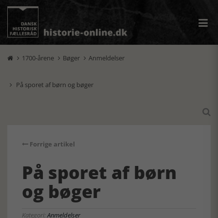
1700-årene
Bøger
Anmeldelser



På sporet af børn og bøger


Forrige artikel
På sporet af børn
og bøger
Kategori:
Anmeldelser