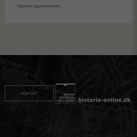
Nazisten og psykiateren
KONTAKT