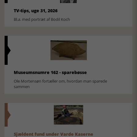
TV-tips, uge 31, 2026
Bl.a. med portræt af Bodil Koch
Museumsnumre 162 - sparebøsse
Ole Mortensøn fortæller om, hvordan man sparede
sammen
Sjældent fund under Varde Kaserne