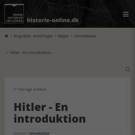
Biografier, erindringer
Bøger
Anmeldelser



Hitler - En introduktion


Forrige artikel
Hitler - En
introduktion
Kategori:
Anmeldelser