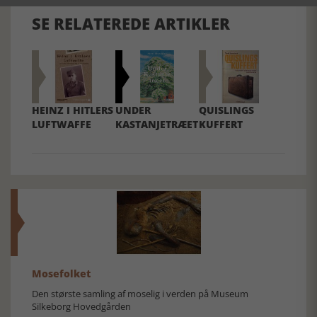
SE RELATEREDE ARTIKLER
HEINZ I HITLERS
UNDER
QUISLINGS
LUFTWAFFE
KASTANJETRÆET
KUFFERT
Mosefolket
Den største samling af moselig i verden på Museum
Silkeborg Hovedgården