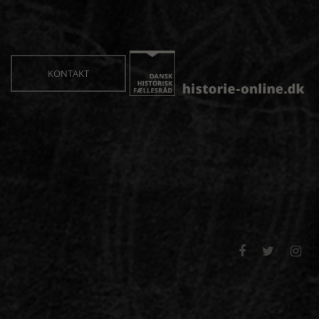
KONTAKT


