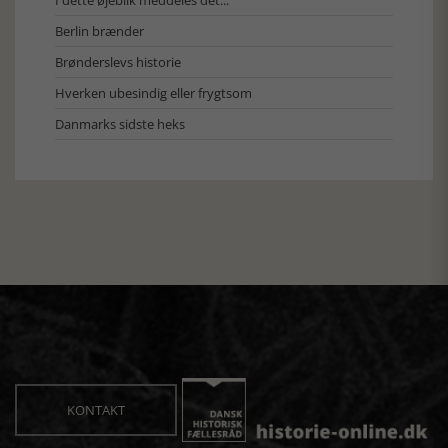
Berlin brænder
Brønderslevs historie
Hverken ubesindig eller frygtsom
Danmarks sidste heks
KONTAKT