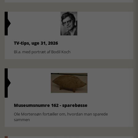
TV-tips, uge 31, 2026
Bl.a. med portræt af Bodil Koch
Museumsnumre 162 - sparebøsse
Ole Mortensøn fortæller om, hvordan man sparede
sammen