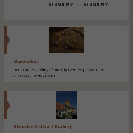
DE SMÅ FLY
DE SMÅ FLY
Mosefolket
Den største samling af moselig i verden på Museum
Silkeborg Hovedgården
Historisk festival i Faaborg