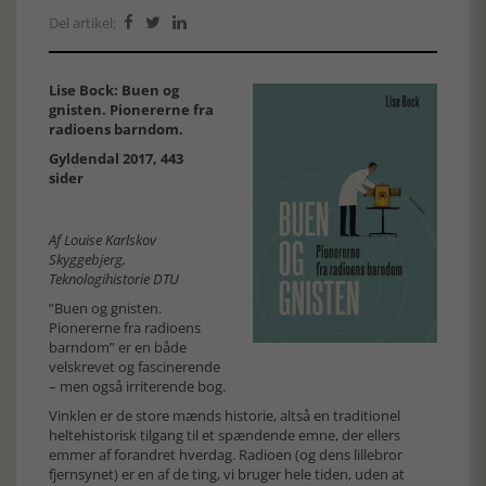
Del artikel:



Lise Bock: Buen og
gnisten. Pionererne fra
radioens barndom.
Gyldendal 2017, 443
sider
Af Louise Karlskov
Skyggebjerg,
Teknologihistorie DTU
”Buen og gnisten.
Pionererne fra radioens
barndom” er en både
velskrevet og fascinerende
– men også irriterende bog.
Vinklen er de store mænds historie, altså en traditionel
heltehistorisk tilgang til et spændende emne, der ellers
emmer af forandret hverdag. Radioen (og dens lillebror
fjernsynet) er en af de ting, vi bruger hele tiden, uden at