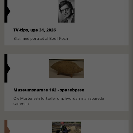
TV-tips, uge 31, 2026
Bl.a. med portræt af Bodil Koch
Museumsnumre 162 - sparebøsse
Ole Mortensøn fortæller om, hvordan man sparede
sammen