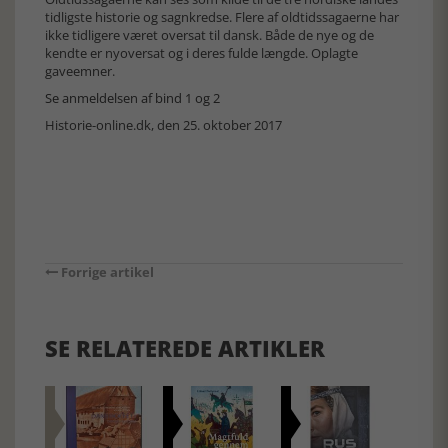
tidligste historie og sagnkredse. Flere af oldtidssagaerne har
ikke tidligere været oversat til dansk. Både de nye og de
kendte er nyoversat og i deres fulde længde. Oplagte
gaveemner.
Se anmeldelsen af bind 1 og 2
Historie-online.dk, den 25. oktober 2017
Forrige artikel
SE RELATEREDE ARTIKLER