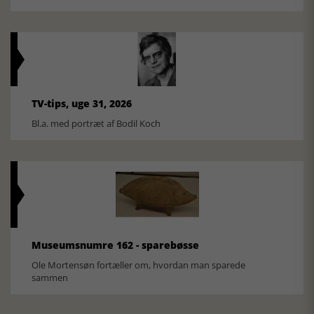
TV-tips, uge 31, 2026
Bl.a. med portræt af Bodil Koch
Museumsnumre 162 - sparebøsse
Ole Mortensøn fortæller om, hvordan man sparede
sammen