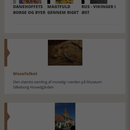
DANEHOFFETS
MAGTFULD
RUS - VIKINGER I
BORGE OG BYER
GENNEM RIGET
ØST
Mosefolket
Den største samling af moselig i verden på Museum
Silkeborg Hovedgården