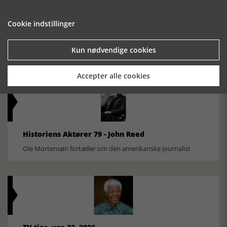
Cookie indstillinger
Historisk festival i Faaborg
FOBURGH Faaborg Internationale Historie Festival 2026 30.
Kun nødvendige cookies
oktober - 1. november 2026
Accepter alle cookies
Historiens Aktører 79 - John Reed
Ole Mortensøn fortæller om den amerikanske journalist