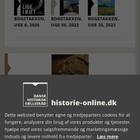
BOGSTAKKEN,
BOGSTAKKEN,
BOGSTAKKEN,
UGE 6, 2026
UGE 50, 2022
UGE 33, 2022
Mosefolket
Den største samling af moselig i verden på Museum
Silkeborg Hovedgården
Dette websted benytter egne og tredjeparters cookies for at
fungere, analysere din brug af vores produkter og tjenester,
hjælpe med vores salgsfremmende og marketingsmæssige
indsats og levere indhold fra tredjeparter.
Læs mere