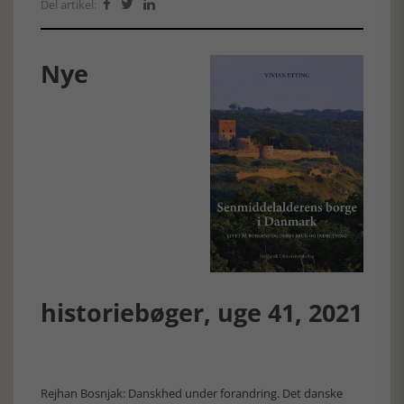
Del artikel:



Nye
historiebøger, uge 41, 2021
Rejhan Bosnjak: Danskhed under forandring. Det danske