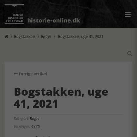
Bogstakken
Bøger
Bogstakken, uge 41, 2021




Forrige artikel
Bogstakken, uge
41, 2021
Kategori:
Bøger
Visninger:
4375