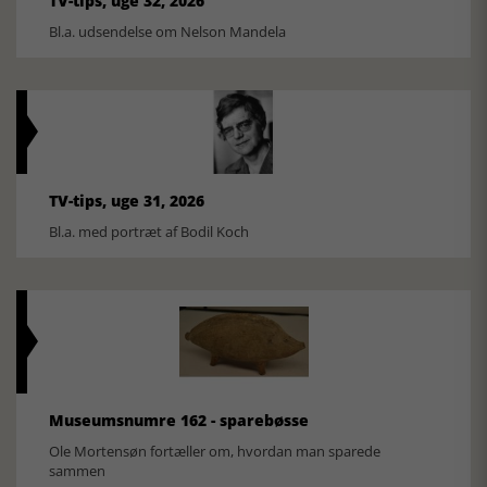
TV-tips, uge 32, 2026
Bl.a. udsendelse om Nelson Mandela
TV-tips, uge 31, 2026
Bl.a. med portræt af Bodil Koch
Museumsnumre 162 - sparebøsse
Ole Mortensøn fortæller om, hvordan man sparede
sammen