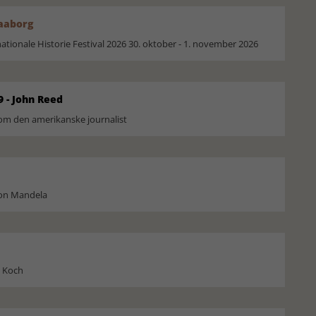
Faaborg
ionale Historie Festival 2026 30. oktober - 1. november 2026
9 - John Reed
om den amerikanske journalist
son Mandela
l Koch