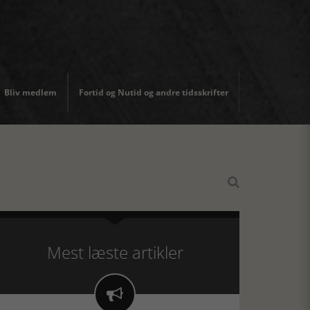
Bliv medlem
Fortid og Nutid og andre tidsskrifter

Mest læste artikler
