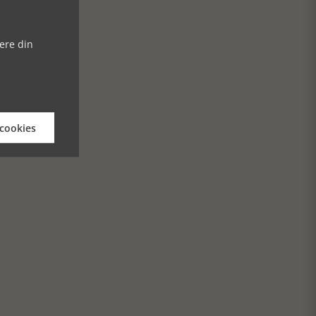
ere din
 cookies