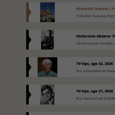
Historisk festival i 
FOBURGH Faaborg Internat
Historiens Aktører 7
Ole Mortensøn fortæller 
TV-tips, uge 32, 2026
Bl.a. udsendelse om Nel
TV-tips, uge 31, 2026
Bl.a. med portræt af Bodi