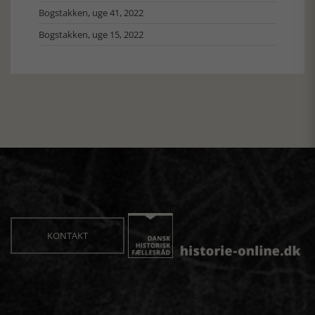
Bogstakken, uge 41, 2022
Bogstakken, uge 15, 2022
KONTAKT