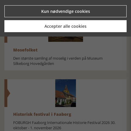
Kun nødvendige cookies
Accepter alle cookies
Mosefolket
Den største samling af moselig i verden på Museum
Silkeborg Hovedgården
Historisk festival i Faaborg
FOBURGH Faaborg Internationale Historie Festival 2026 30.
oktober - 1. november 2026