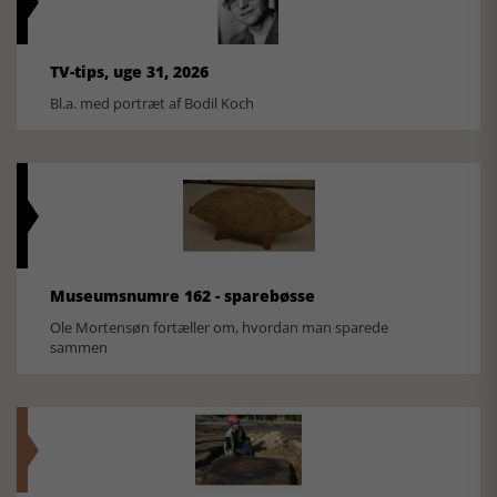
TV-tips, uge 31, 2026
Bl.a. med portræt af Bodil Koch
Museumsnumre 162 - sparebøsse
Ole Mortensøn fortæller om, hvordan man sparede
sammen