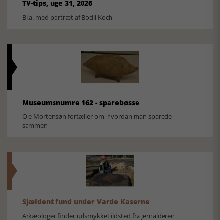
TV-tips, uge 31, 2026
Bl.a. med portræt af Bodil Koch
Museumsnumre 162 - sparebøsse
Ole Mortensøn fortæller om, hvordan man sparede
sammen
Sjældent fund under Varde Kaserne
Arkæologer finder udsmykket ildsted fra jernalderen