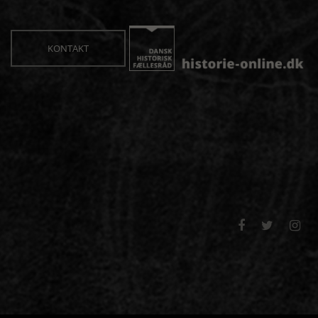
KONTAKT


