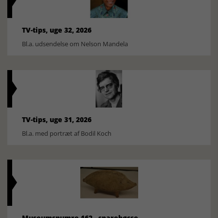
TV-tips, uge 32, 2026
Bl.a. udsendelse om Nelson Mandela
TV-tips, uge 31, 2026
Bl.a. med portræt af Bodil Koch
Museumsnumre 162 - sparebøsse