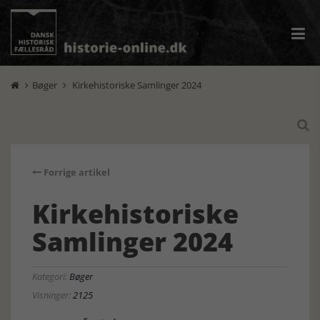
Bøger
Kirkehistoriske Samlinger 2024



Forrige artikel
Kirkehistoriske
Samlinger 2024
Kategori:
Bøger
Visninger:
2125