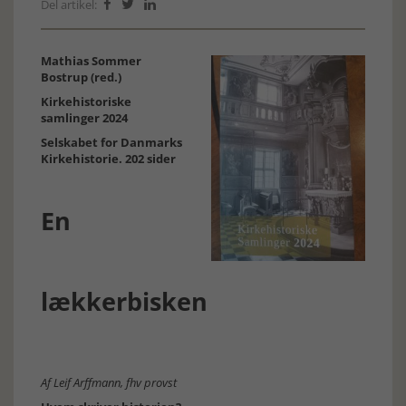
Del artikel:



Mathias Sommer
Bostrup (red.)
Kirkehistoriske
samlinger 2024
Selskabet for Danmarks
Kirkehistorie. 202 sider
En
lækkerbisken
Af Leif Arffmann, fhv provst