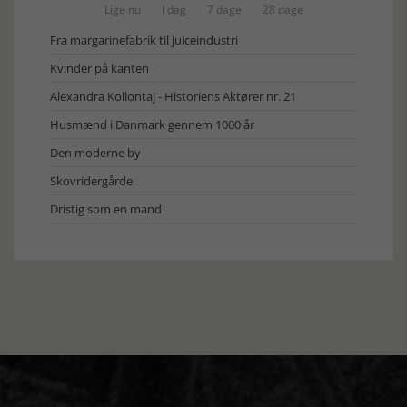
Lige nu
I dag
7 dage
28 dage
Fra margarinefabrik til juiceindustri
Kvinder på kanten
Alexandra Kollontaj - Historiens Aktører nr. 21
Husmænd i Danmark gennem 1000 år
Den moderne by
Skovridergårde
Dristig som en mand