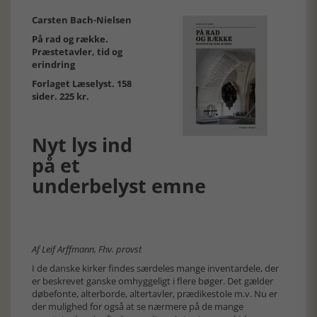
Carsten Bach-Nielsen
På rad og række.
Præstetavler, tid og
erindring
Forlaget Læselyst. 158
sider. 225 kr.
Nyt lys ind
på et
underbelyst emne
Af Leif Arffmann, Fhv. provst
I de danske kirker findes særdeles mange inventardele, der
er beskrevet ganske omhyggeligt i flere bøger. Det gælder
døbefonte, alterborde, altertavler, prædikestole m.v. Nu er
der mulighed for også at se nærmere på de mange