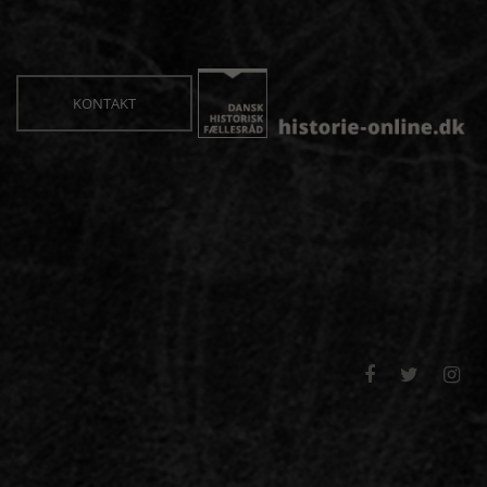
KONTAKT


