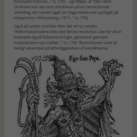
Danmarks historie…” (s. 175) – og tilføjer, at ”Den rette
Ordinans kan ses som slutstenen på en revolutionær
udvikling, der havde taget sin begyndelse ved opslaget på
kirkeporten i Wittenberg i 1517…” (s. 175).
Også på andre områder blev det en ny verden.
”Reformationsrøret blev den første revolution, der for alvor
baserede sig på folkestemninger, genereret gennem
trykpressens nye medier…” (s. 176). Illustrationen viser et
herligt eksempel på latterliggørelsen af katolikkerne.