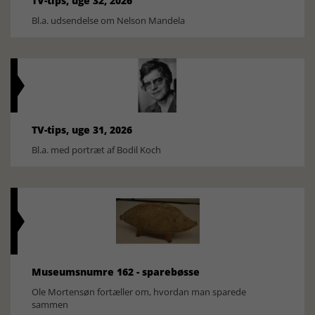
TV-tips, uge 32, 2026
Bl.a. udsendelse om Nelson Mandela
TV-tips, uge 31, 2026
Bl.a. med portræt af Bodil Koch
Museumsnumre 162 - sparebøsse
Ole Mortensøn fortæller om, hvordan man sparede
sammen