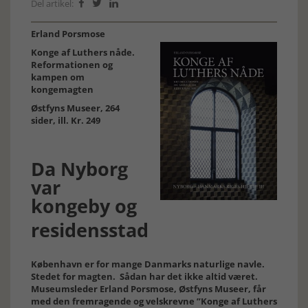
Del artikel:



Erland Porsmose
Konge af Luthers nåde.
Reformationen og
kampen om
kongemagten
Østfyns Museer, 264
sider, ill. Kr. 249
Da Nyborg
var
kongeby og
residensstad
København er for mange Danmarks naturlige navle.
Stedet for magten. Sådan har det ikke altid været.
Museumsleder Erland Porsmose, Østfyns Museer, får
med den fremragende og velskrevne ”Konge af Luthers