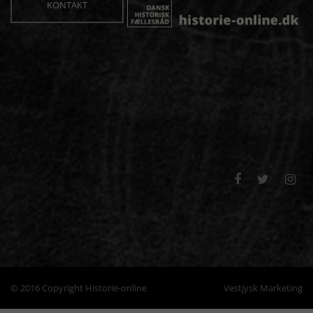
KONTAKT



© 2016 Copyright Historie-online
Vestjysk Marketing