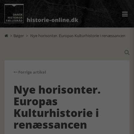
Bøger
Nye horisonter. Europas Kulturhistorie i renæssancen



Forrige artikel
Nye horisonter.
Europas
Kulturhistorie i
renæssancen