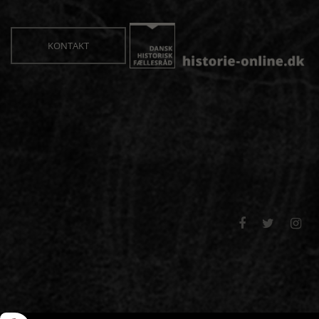
KONTAKT


