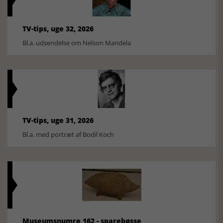
TV-tips, uge 32, 2026
Bl.a. udsendelse om Nelson Mandela
TV-tips, uge 31, 2026
Bl.a. med portræt af Bodil Koch
Museumsnumre 162 - sparebøsse