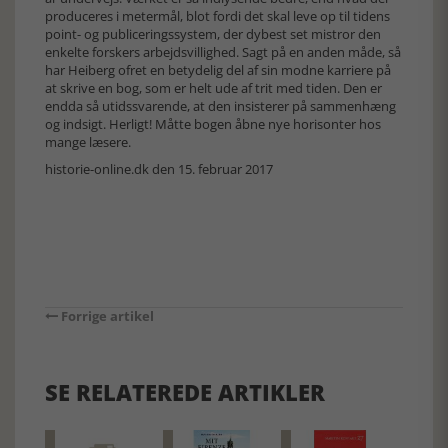
produceres i metermål, blot fordi det skal leve op til tidens
point- og publiceringssystem, der dybest set mistror den
enkelte forskers arbejdsvillighed. Sagt på en anden måde, så
har Heiberg ofret en betydelig del af sin modne karriere på
at skrive en bog, som er helt ude af trit med tiden. Den er
endda så utidssvarende, at den insisterer på sammenhæng
og indsigt. Herligt! Måtte bogen åbne nye horisonter hos
mange læsere.
historie-online.dk den 15. februar 2017
Forrige artikel
SE RELATEREDE ARTIKLER