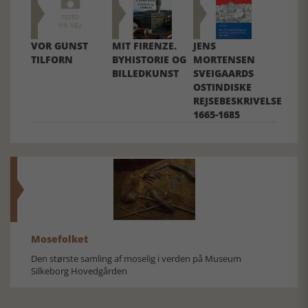
VOR GUNST
MIT FIRENZE.
JENS
TILFORN
BYHISTORIE OG
MORTENSEN
BILLEDKUNST
SVEIGAARDS
OSTINDISKE
REJSEBESKRIVELSE
1665-1685
Mosefolket
Den største samling af moselig i verden på Museum
Silkeborg Hovedgården