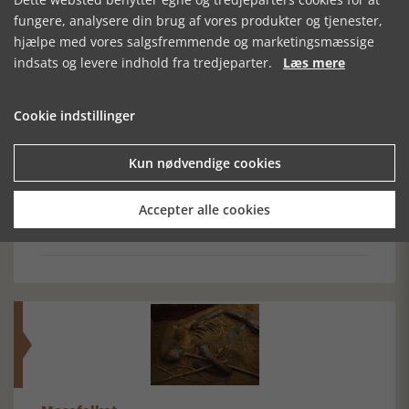
Forrige artikel
fungere, analysere din brug af vores produkter og tjenester,
hjælpe med vores salgsfremmende og marketingsmæssige
indsats og levere indhold fra tredjeparter.
Læs mere
SE RELATEREDE ARTIKLER
Cookie indstillinger
Kun nødvendige cookies
NEW YORK
DRONNINGESKOLEN
RAMT AF LYSET
Accepter alle cookies