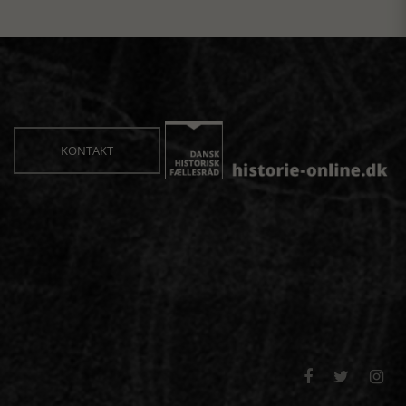
KONTAKT


