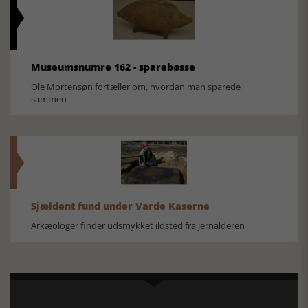
Museumsnumre 162 - sparebøsse
Ole Mortensøn fortæller om, hvordan man sparede
sammen
Sjældent fund under Varde Kaserne
Arkæologer finder udsmykket ildsted fra jernalderen