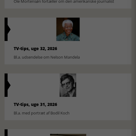
Ole Mortensøn fortæller om den amerikanske journalist
TV-tips, uge 32, 2026
Bl.a. udsendelse om Nelson Mandela
TV-tips, uge 31, 2026
Bl.a. med portræt af Bodil Koch