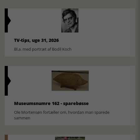
TV-tips, uge 31, 2026
Bl.a. med portræt af Bodil Koch
Museumsnumre 162 - sparebøsse
Ole Mortensøn fortæller om, hvordan man sparede
sammen