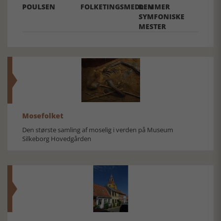
POULSEN
FOLKETINGSMEDLEMMER
DEN
SYMFONISKE
MESTER
Mosefolket
Den største samling af moselig i verden på Museum
Silkeborg Hovedgården