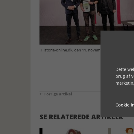
[Historie-online.dk, den 11. november 2025]
Dette web
brug af 
marketin
Forrige artikel
Cookie in
SE RELATEREDE ARTIKLER