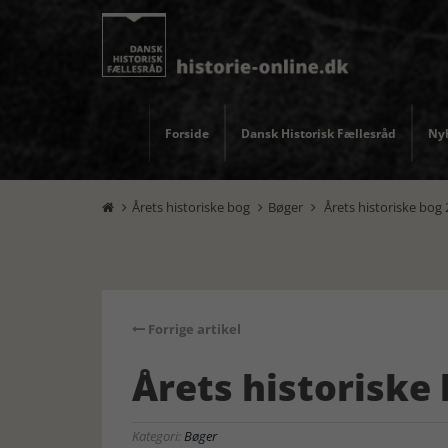
Forside
Dansk Historisk Fællesråd
Nyh
Årets historiske bog
Bøger
Årets historiske bog



Forrige artikel
Årets historiske
Kategori:
Bøger