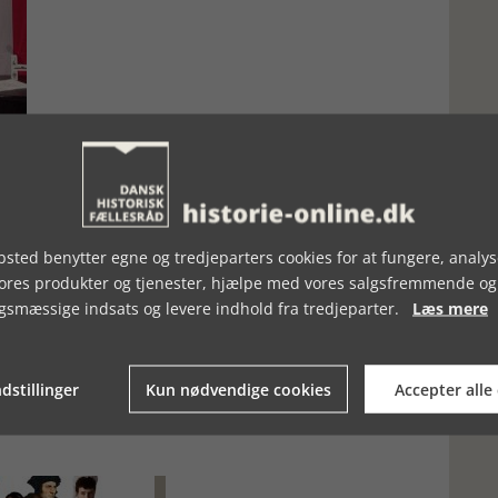
sted benytter egne og tredjeparters cookies for at fungere, analys
vores produkter og tjenester, hjælpe med vores salgsfremmende og
gsmæssige indsats og levere indhold fra tredjeparter.
Læs mere
dstillinger
Kun nødvendige cookies
Accepter alle