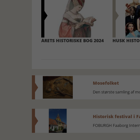
ÅRETS HISTORISKE BOG 2024
HUSK HISTO
Mosefolket
Den største samling af 
Historisk festival i 
FOBURGH Faaborg Internat