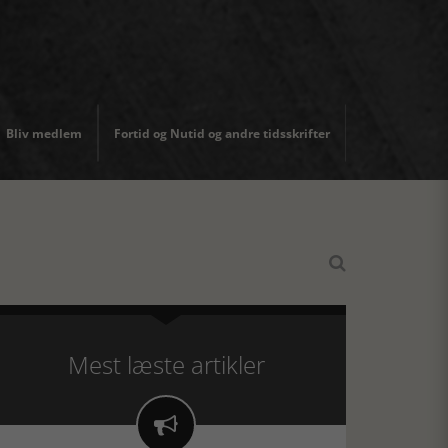
Bliv medlem
Fortid og Nutid og andre tidsskrifter

Mest læste artikler
