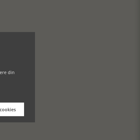
ere din
 cookies