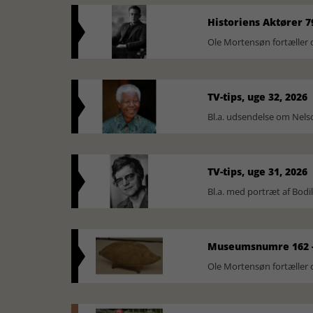
Historiens Aktører 7
Ole Mortensøn fortæller 
TV-tips, uge 32, 2026
Bl.a. udsendelse om Nel
TV-tips, uge 31, 2026
Bl.a. med portræt af Bodi
Museumsnumre 162 -
Ole Mortensøn fortælle