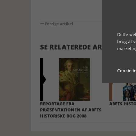
Forrige artikel
Dette web
brug af 
SE RELATEREDE ARTIKLER
marketin
Cookie in
REPORTAGE FRA
ÅRETS HISTO
PRÆSENTATIONEN AF ÅRETS
HISTORISKE BOG 2008