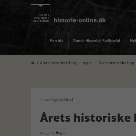
Forside
Dansk Historisk Fællesråd
Nyh
Årets historiske bog
Bøger
Årets historiske bog



Forrige artikel
Årets historiske
Kategori:
Bøger