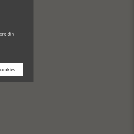
ere din
 cookies