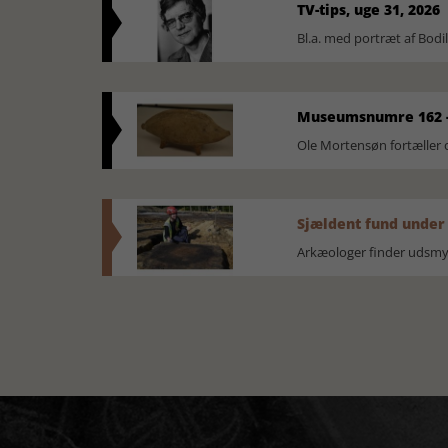
TV-tips, uge 31, 2026
Bl.a. med portræt af Bodi
Museumsnumre 162 -
Ole Mortensøn fortælle
Sjældent fund under
Arkæologer finder udsmyk