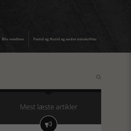
Bliv medlem
Fortid og Nutid og andre tidsskrifter

Mest læste artikler
