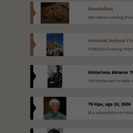
Mosefolket
Den største samling af 
Historisk festival i 
FOBURGH Faaborg Internat
Historiens Aktører 7
Ole Mortensøn fortæller 
TV-tips, uge 32, 2026
Bl.a. udsendelse om Nel