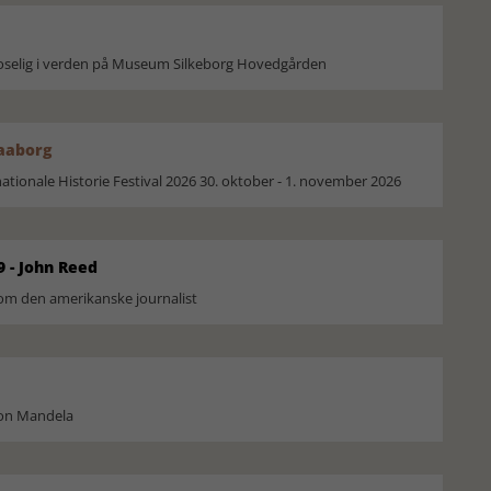
moselig i verden på Museum Silkeborg Hovedgården
Faaborg
ionale Historie Festival 2026 30. oktober - 1. november 2026
9 - John Reed
om den amerikanske journalist
son Mandela