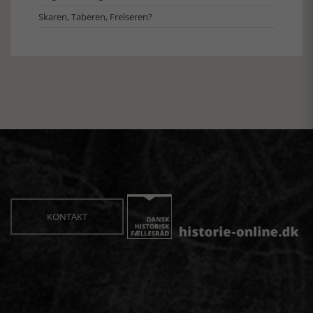
Skaren, Taberen, Frelseren?
KONTAKT