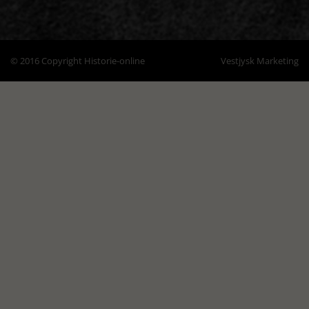
© 2016 Copyright Historie-online
Vestjysk Marketing