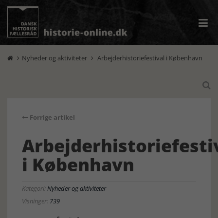
Nyheder og aktiviteter
Arbejderhistoriefestival i København



Forrige artikel
Arbejderhistoriefesti
i København
Kategori:
Nyheder og aktiviteter
Visninger:
739