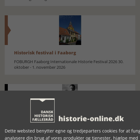
Historisk festival i Faaborg
FOBURGH Faaborg Internationale Historie Festival 2026 30.
oktober - 1. november 2026
Historiens Aktører 79 - John Reed
Ole Mortensøn fortæller om den amerikanske journalist
Dette websted benytter egne og tredjeparters cookies for at fun
analysere din brug af vores produkter og tjenester, hjælpe med