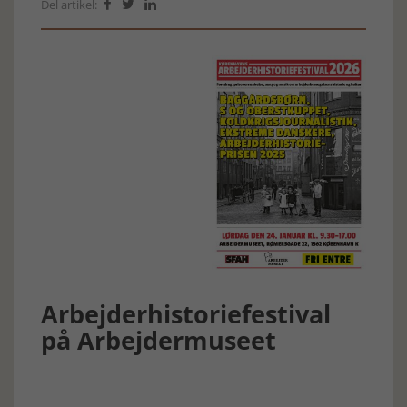
Del artikel:



Arbejderhistoriefestival
på Arbejdermuseet