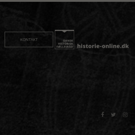
KONTAKT


