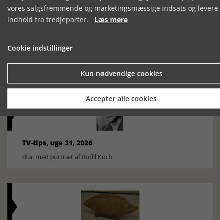
vores salgsfremmende og marketingsmæssige indsats og levere
indhold fra tredjeparter.
Læs mere
Cookie indstillinger
TV-tips, uge 32, 2026
Bl.a. udsendelse om Nelson Mandela
Kun nødvendige cookies
Accepter alle cookies
TV-tips, uge 31, 2026
Bl.a. med portræt af Bodil Koch