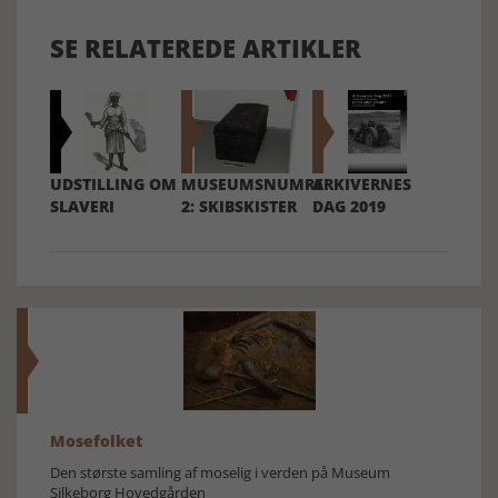
SE RELATEREDE ARTIKLER
UDSTILLING OM
MUSEUMSNUMRE
ARKIVERNES
SLAVERI
2: SKIBSKISTER
DAG 2019
Mosefolket
Den største samling af moselig i verden på Museum
Silkeborg Hovedgården