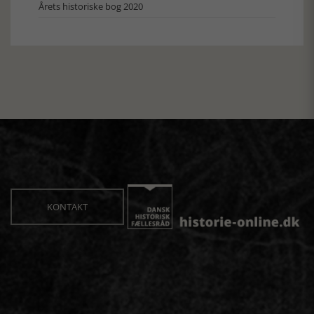
Årets historiske bog 2020
KONTAKT