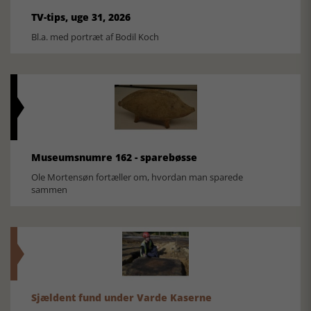
TV-tips, uge 31, 2026
Bl.a. med portræt af Bodil Koch
Museumsnumre 162 - sparebøsse
Ole Mortensøn fortæller om, hvordan man sparede
sammen
Sjældent fund under Varde Kaserne