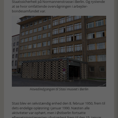
Staatssicherheit på Normannenstrasse i Berlin. Og rystende
at se hvor omfattende overvågningen i arbejder-
bondesamfundet var.
Hovedindgangen til Stasi museet i Berlin
Stasi blev en selvstændig enhed den 8. februar 1950, frem til
dets endelige opløsning i januar 1990. Næsten alle
aktiviteter var ophørt, men i Østberlin fortsatte
efterretningstjenesten ufortrødent frem til den 15. januar