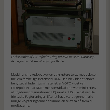
Et eksemplar af T-310 findes i dag på NVA-museet i Harnekop,
der ligger ca. 50 km. Nordøst for Berlin
Maskinens hovedopgave var at kryptere telex-meddelelser
mellem forskellige instanser i DDR. Den blev blandt andet
benyttet af Indenrigsministeriet, af VOPO – det var
Folkepolitiet – af DDR’s ministerråd, af Forsvarsministeriet,
af ungdomsorganisationen FDJ samt af FDGB – det var De
frie tyske Fagforeninger. Efter at have været gennem alle
mulige krypteringsenheder kunne en telex så nå frem til
modtagerne.