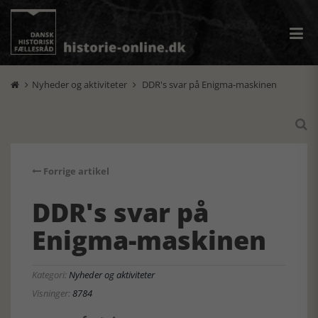
Nyheder og aktiviteter
DDR's svar på Enigma-maskinen



Forrige artikel
DDR's svar på
Enigma-maskinen
Kategori:
Nyheder og aktiviteter
Visninger:
8784