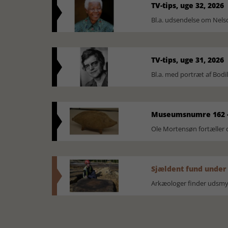
TV-tips, uge 32, 2026
Bl.a. udsendelse om Nel
TV-tips, uge 31, 2026
Bl.a. med portræt af Bodi
Museumsnumre 162 -
Ole Mortensøn fortælle
Sjældent fund under
Arkæologer finder udsmyk