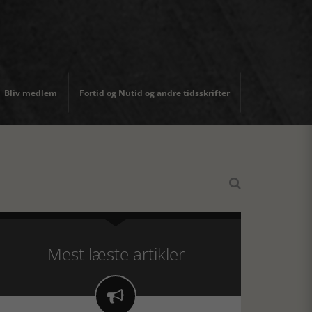
Bliv medlem
Fortid og Nutid og andre tidsskrifter

Mest læste artikler
