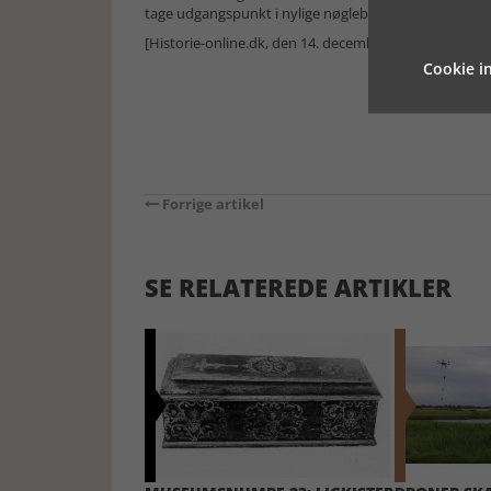
tage udgangspunkt i nylige nøglebegivenheder, der vis
[Historie-online.dk, den 14. december 2022]
Cookie in
Forrige artikel
SE RELATEREDE ARTIKLER