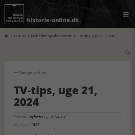
Tv-tips
Nyheder og aktiviteter
TV-tips, uge 21, 2024




Forrige artikel
TV-tips, uge 21,
2024
Kategori:
Nyheder og aktiviteter
Visninger:
1631