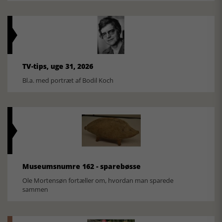
TV-tips, uge 31, 2026
Bl.a. med portræt af Bodil Koch
Museumsnumre 162 - sparebøsse
Ole Mortensøn fortæller om, hvordan man sparede
sammen