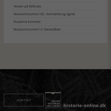
Nissen på Refsnæs
Museumsnumre 102 - bomærke og signet
Russerne kommer
Museumsnumre 12: Slavevåben
KONTAKT