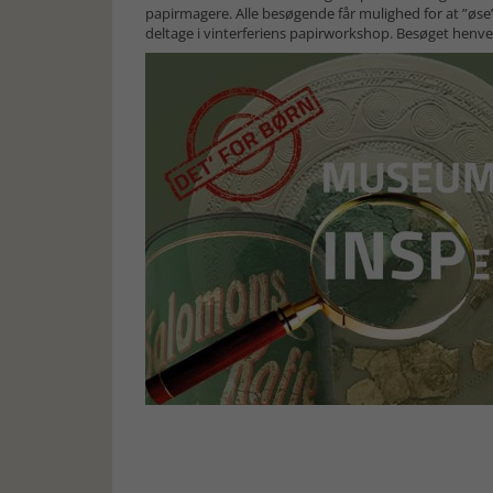
papirmagere. Alle besøgende får mulighed for at ”ø
deltage i vinterferiens papirworkshop. Besøget henvende