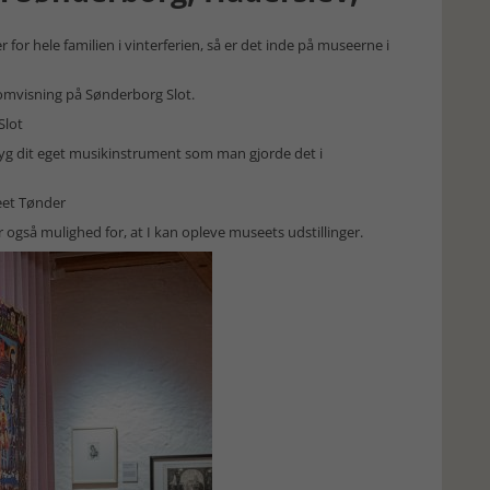
for hele familien i vinterferien, så er det inde på museerne i
omvisning på Sønderborg Slot.
Slot
 byg dit eget musikinstrument som man gjorde det i
eet Tønder
 også mulighed for, at I kan opleve museets udstillinger.