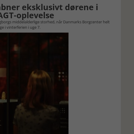
ner eksklusivt dørene i
MAGT-oplevelse
gborgs middelalderlige storhed, når Danmarks Borgcenter helt
e i vinterferien i uge 7.