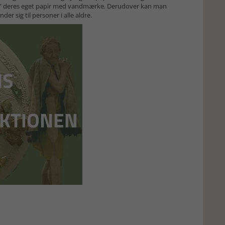
se” deres eget papir med vandmærke. Derudover kan man
r sig til personer i alle aldre.