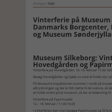
Visninger:
1030
Vinterferie på Museum 
Danmarks Borgcenter, 
og Museum Sønderjyll
Museum Silkeborg: Vint
Hovedgården og Papir
Vinterferie på Hovedgården. 10.-18. februar 11:00-16:
Besøg Hovedgården og hjælp os med at holde styr på 
På Museums inspektionen kommer I rundt på museet o
afkrydsningen og der er lidt støtte til de voksne, s
at holde orden på et museum, så der er belønning til a
Vinterferie på Papirmuseet
12. - 18. februar / 11.00-16.00
I vinterferien kan man besøge Papirmuseet og få fort