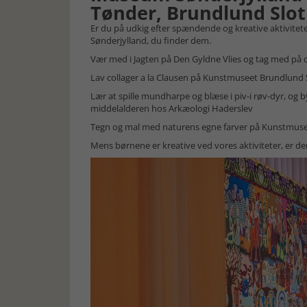
Tønder, Brundlund Slot
Er du på udkig efter spændende og kreative aktiviteter 
Sønderjylland, du finder dem.
Vær med i Jagten på Den Gyldne Vlies og tag med på 
Lav collager a la Clausen på Kunstmuseet Brundlund 
Lær at spille mundharpe og blæse i piv-i røv-dyr, og
middelalderen hos Arkæologi Haderslev
Tegn og mal med naturens egne farver på Kunstmus
Mens børnene er kreative ved vores aktiviteter, er der