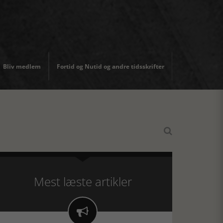
Bliv medlem
Fortid og Nutid og andre tidsskrifter

Mest læste artikler
