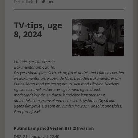
Del artikel:



TV-tips, uge
8, 2024
I denne uge skal vi se en
dokumentar om Carl Th.
Dreyers sidste film, Gertrud, og fra et andet sted i filmens verden
en dokumentar om Robert de Niro. Desuden dokumentarer om
Putins kamp mod vesten og om truslen mod Ukraine. Verdens
rigeste tech-miiliardærer er også med, og en dansk
modstandskvinde, en dansk kvindelige kunstner samt
udsendelse om grænselandet i mellemkrigstiden. Og så kan
ugens filmperle, Du som er i himlen fra 2021, absolut anbefales.
God fornøjelse!
Putins kamp mod Vesten II (1:2) Invasion
DR2, 21. februar, kl. 22:40