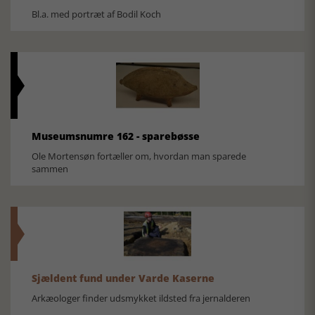
Bl.a. med portræt af Bodil Koch
Museumsnumre 162 - sparebøsse
Ole Mortensøn fortæller om, hvordan man sparede
sammen
Sjældent fund under Varde Kaserne
Arkæologer finder udsmykket ildsted fra jernalderen