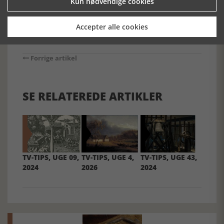
Kun nødvendige cookies
Accepter alle cookies
Forrige artikel
SE RELATEREDE ARTIKLER
TV-TIPS, UGE 09,
TV-TIPS, UGE 4,
TV-TIPS, UGE 43,
2024
2026
2024