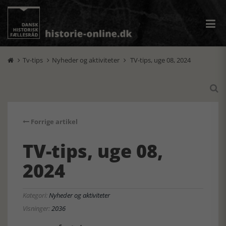
Tv-tips
Nyheder og aktiviteter
TV-tips, uge 08, 2024




Forrige artikel
TV-tips, uge 08,
2024
Kategori:
Nyheder og aktiviteter
Visninger:
2036