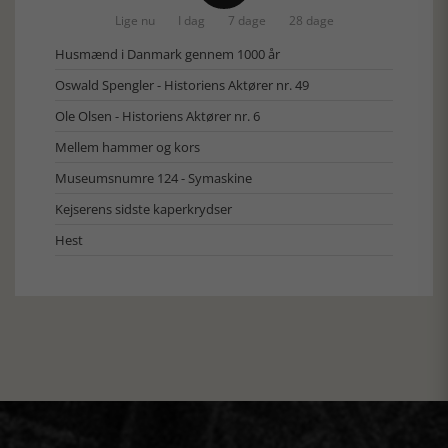
Lige nu
I dag
7 dage
28 dage
Husmænd i Danmark gennem 1000 år
Oswald Spengler - Historiens Aktører nr. 49
Ole Olsen - Historiens Aktører nr. 6
Mellem hammer og kors
Museumsnumre 124 - Symaskine
Kejserens sidste kaperkrydser
Hest