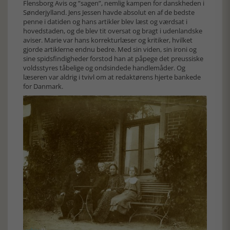
Flensborg Avis og ”sagen”, nemlig kampen for danskheden i
Sønderjylland. Jens Jessen havde absolut en af de bedste
penne i datiden og hans artikler blev læst og værdsat i
hovedstaden, og de blev tit oversat og bragt i udenlandske
aviser. Marie var hans korrekturlæser og kritiker, hvilket
gjorde artiklerne endnu bedre. Med sin viden, sin ironi og
sine spidsfindigheder forstod han at påpege det preussiske
voldsstyres tåbelige og ondsindede handlemåder. Og
læseren var aldrig i tvivl om at redaktørens hjerte bankede
for Danmark.