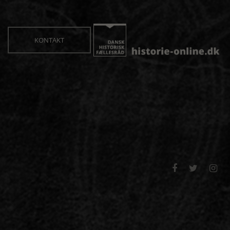
KONTAKT


