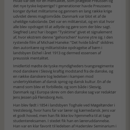
Hvad var det for en mentalitet, som prægede Preussen og
det nye tyske kejserrige? I generationer havde Preussens
konger dyrket militarisme og gennem en lang række krige
udvidet deres magtområde. Danmark var blot et af de
uheldige nabolande. Det var en militærstat, og en stat hvor
alle blev opdraget til at adlyde og gøre som der blev sagt.
Siegfried Lenz har i bogen ”Tysktime” givet et signalement
af, hvor ekstrem denne ”gehorschen” kunne ytre sig. I den
rystende film af Michael Haneke: ”Det hvide bånd” skildres
den autoritære og militaristiske opdragelse af børn i
landsbyen Eichel i året 1913 og dermed essensen af
preussisk mentalitet.
Imidlertid mødte de tyske myndigheders tvangsregimente
mod danskere i Slesvig kraftig modstand fra de danske, og
en række danskere tog ledelsen i kampen mod
undertrykkelsen af dansk sprog og dansk kultur. En af de
mænd som blev et forbillede, og som både i Slesvig,
Danmark og i Europa skrev om den danske sag var redaktør
Jens Jessen på Flensborg Avis.
Han blev født i 1854 i landsbyen Toghale ved Møgeltønder i
Vestslesvig, hvor hans far var lærer og kærnedansk. Jens var
et godt hoved, men han fik ikke lov hjemmefra til at tage
studentereksamen. I stedet fik han en læreruddannelse.
Han var en klar favorit til ledelsen af Haderslev Seminarium i