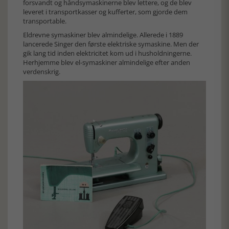
forsvandt og håndsymaskinerne blev lettere, og de blev
leveret i transportkasser og kufferter, som gjorde dem
transportable.
Eldrevne symaskiner blev almindelige. Allerede i 1889
lancerede Singer den første elektriske symaskine. Men der
gik lang tid inden elektricitet kom ud i husholdningerne.
Herhjemme blev el-symaskiner almindelige efter anden
verdenskrig.