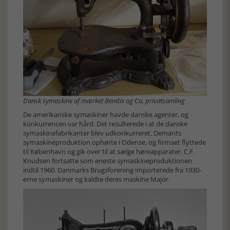
Dansk symaskine af mærket Bendix og Co, privatsamling
De amerikanske symaskiner havde danske agenter, og
konkurrencen var hård. Det resulterede i at de danske
symaskinefabrikanter blev udkonkurreret. Demants
symaskineproduktion ophørte i Odense, og firmaet flyttede
til København og gik over til at sælge høreapparater. C.F.
Knudsen fortsatte som eneste symaskineproduktionen
indtil 1960. Danmarks Brugsforening importerede fra 1930-
erne symaskiner og kaldte deres maskine Major.