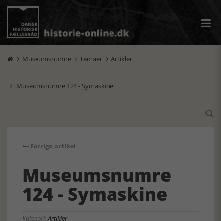
Museumsnumre
Temaer
Artikler



Museumsnumre 124 - Symaskine


Forrige artikel
Museumsnumre
124 - Symaskine
Kategori:
Artikler