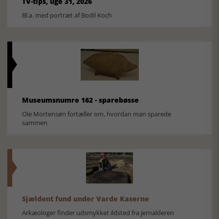
TV-tips, uge 31, 2026
Bl.a. med portræt af Bodil Koch
Museumsnumre 162 - sparebøsse
Ole Mortensøn fortæller om, hvordan man sparede
sammen
Sjældent fund under Varde Kaserne
Arkæologer finder udsmykket ildsted fra jernalderen