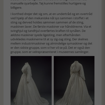
manuelle syarbejde. Tøj kunne fremstilles hurtigere og
billigere.
I korthed drejer det sig om, at en undertråd og en overtråd
ved hjælp af den mekaniske nål sys sammen i stoffet i et
sting og derved holdes sømmen sammen af de sting,
maskinen laver. De første maskiner var hånddrevne. Via et
svinghjul og tandhjul overførtes kraften til synålen. De
ældste maskiner syede ligesting, men efterhånden
udvikledes maskinerne til at sy zig-zag sting. Der skelnes
mellem industrimaskiner og almindelige symaskiner og det
er den sidste gruppe, som vi her vil se på. Det er også den
gruppe, som er velrepræsenteret i museernes samlinger.