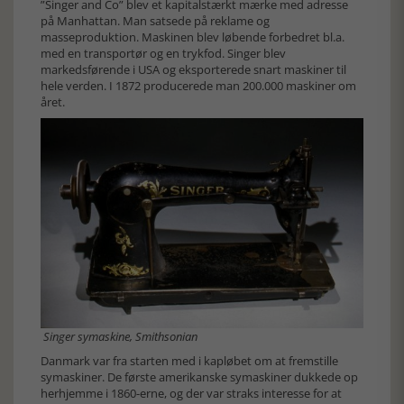
”Singer and Co” blev et kapitalstærkt mærke med adresse
på Manhattan. Man satsede på reklame og
masseproduktion. Maskinen blev løbende forbedret bl.a.
med en transportør og en trykfod. Singer blev
markedsførende i USA og eksporterede snart maskiner til
hele verden. I 1872 producerede man 200.000 maskiner om
året.
Singer symaskine, Smithsonian
Danmark var fra starten med i kapløbet om at fremstille
symaskiner. De første amerikanske symaskiner dukkede op
herhjemme i 1860-erne, og der var straks interesse for at