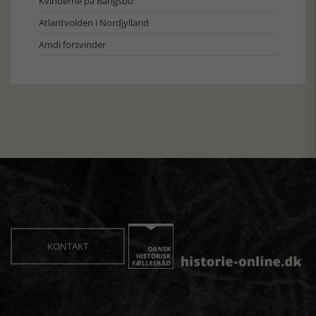
Kvinderne på Bangsbo
Atlantvolden i Nordjylland
Amdi forsvinder
KONTAKT