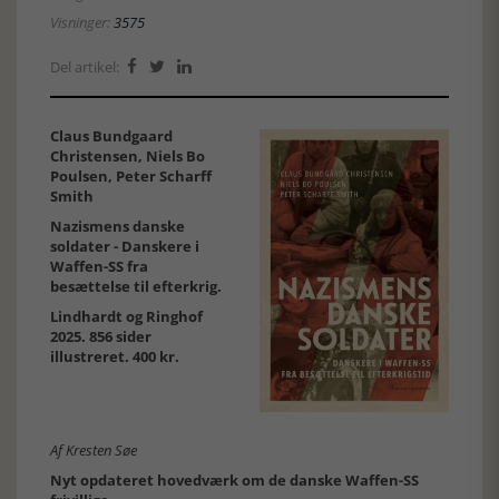
Visninger:
3575
Del artikel:



Claus Bundgaard
Christensen, Niels Bo
Poulsen, Peter Scharff
Smith
Nazismens danske
soldater - Danskere i
Waffen-SS fra
besættelse til efterkrig.
Lindhardt og Ringhof
2025. 856 sider
illustreret. 400 kr.
Af Kresten Søe
Nyt opdateret hovedværk om de danske Waffen-SS