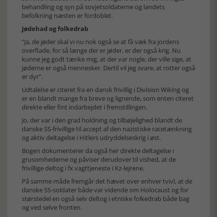
behandling og syn på sovjetsoldaterne og landets
befolkning næsten er fordoblet.
Jødehad og folkedrab
”Ja, de jøder skal vi nu nok også se at få væk fra jordens
overflade, for så længe der er jøder, er der også krig. Nu
kunne jeg godt tænke mig, at der var nogle, der ville sige, at
jøderne er også mennesker. Dertil vil jeg svare, at rotter også
er dyr”.
Udtalelse er citeret fra en dansk frivillig i Division Wiking og
er en blandt mange fra breve og lignende, som enten citeret
direkte eller fint indarbejdet i fremstillingen.
Jo, der var i den grad holdning og tilbøjelighed blandt de
danske SS-frivillige til accept af den nazistiske racetænkning
og aktiv deltagelse i Hitlers udryddelseskrig i øst.
Bogen dokumenterer da også her direkte deltagelse i
grusomhederne og påviser derudover til vished, at de
frivillige deltog i fx vagttjeneste i Kz-lejrene.
På samme måde fremgår det hævet over enhver tvivl, at de
danske SS-soldater både var vidende om Holocaust og for
størstedel en også selv deltog i etniske folkedrab både bag
og ved selve fronten.