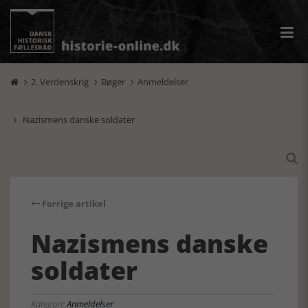
2. Verdenskrig
Bøger
Anmeldelser



Nazismens danske soldater


Forrige artikel
Nazismens danske
soldater
Kategori:
Anmeldelser