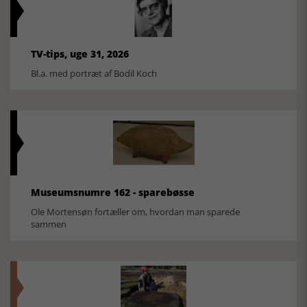
TV-tips, uge 31, 2026
Bl.a. med portræt af Bodil Koch
Museumsnumre 162 - sparebøsse
Ole Mortensøn fortæller om, hvordan man sparede
sammen