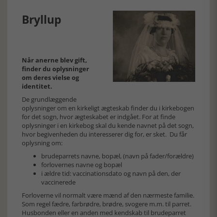
Bryllup
Når anerne blev gift,
finder du oplysninger
om deres vielse og
identitet.
De grundlæggende
oplysninger om en kirkeligt ægteskab finder du i kirkebogen
for det sogn, hvor ægteskabet er indgået. For at finde
oplysninger i en kirkebog skal du kende navnet på det sogn,
hvor begivenheden du interesserer dig for, er sket. Du får
oplysning om:
brudeparrets navne, bopæl, (navn på fader/forældre)
forlovernes navne og bopæl
i ældre tid: vaccinationsdato og navn på den, der
vaccinerede
Forloverne vil normalt være mænd af den nærmeste familie.
Som regel fædre, farbrødre, brødre, svogere m.m. til parret.
Husbonden eller en anden med kendskab til brudeparret