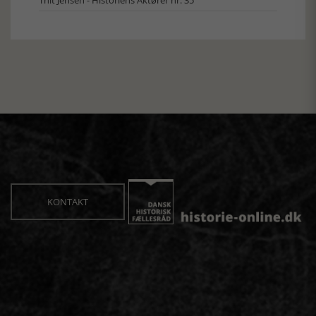
Thit Jensen - Historiens Aktører nr. 35
KONTAKT