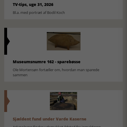
TV-tips, uge 31, 2026
Bl.a. med portræt af Bodil Koch
Museumsnumre 162 - sparebøsse
Ole Mortensøn fortæller om, hvordan man sparede
sammen
Sjældent fund under Varde Kaserne